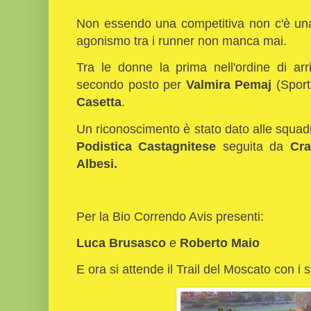
Non essendo una competitiva non c'è una 
agonismo tra i runner non manca mai.
Tra le donne la prima nell'ordine di arr
secondo posto per
Valmira
Pemaj
(Sporti
Casetta
.
Un riconoscimento è stato dato alle squa
Podistica Castagnitese
seguita da
Cra
Albesi.
Per la Bio Correndo Avis presenti:
Luca Brusasco
e
Roberto Maio
E ora si attende il Trail del Moscato con i 