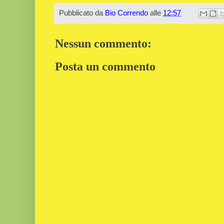
Pubblicato da
Bio Correndo
alle
12:57
Nessun commento:
Posta un commento