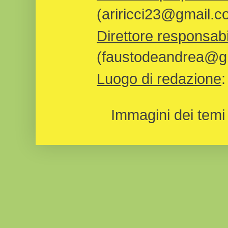
(ariricci23@gmail.c
Direttore responsabi
(faustodeandrea@gm
Luogo di redazione
Immagini dei temi