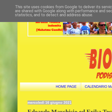
This site uses cookies from Google to deliver its servi
are shared with Google along with performance and secu
statistics, and to detect and address abuse.
HOME PAGE
CALENDARIO M
mercoledì 16 giugno 2021
Edoardo Marchisio ed Erika Testa