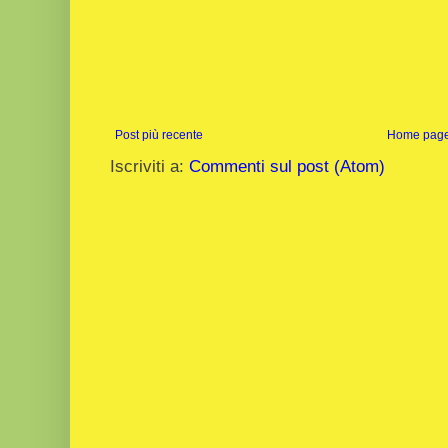
Post più recente
Home pag
Iscriviti a:
Commenti sul post (Atom)