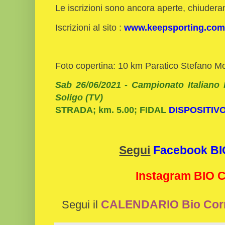
Le iscrizioni sono ancora aperte, chiuder
Iscrizioni al sito :
www.keepsporting.com
Foto copertina: 10 km Paratico Stefano Mor
Sab 26/06/2021 - Campionato Italiano 
Soligo
(TV)
STRADA; km. 5.00; FIDAL
DISPOSITIV
Segui
Facebook B
Instagram BIO
CALENDARIO Bio Cor
Segui il