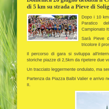
di 5 km su strada a Pieve di Soli
Dopo i 10 km 
Paratico d
Campionato It
Sarà Pieve d
tricolore il p
Il percorso di gara si sviluppa all'inter
storiche piazze di 2,5km da ripetere due v
Un tracciato leggermente ondulato, ma se
Partenza da Piazza Balbi Valier e arrivo n
II.