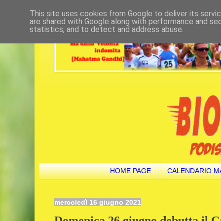
This site uses cookies from Google to deliver its servi
are shared with Google along with performance and secu
statistics, and to detect and address abuse.
HOME PAGE
CALENDARIO M
mercoledì 16 giugno 2021
Domenica 26 giugno debutta il C