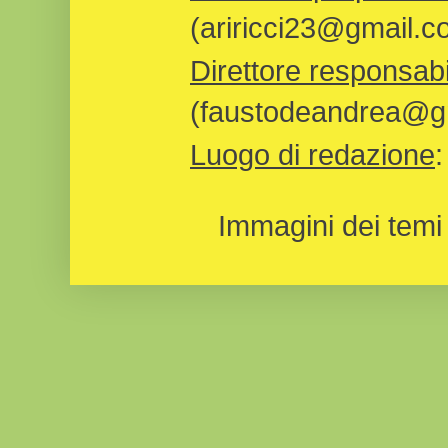
(ariricci23@gmail.c
Direttore responsabi
(faustodeandrea@gm
Luogo di redazione
Immagini dei temi