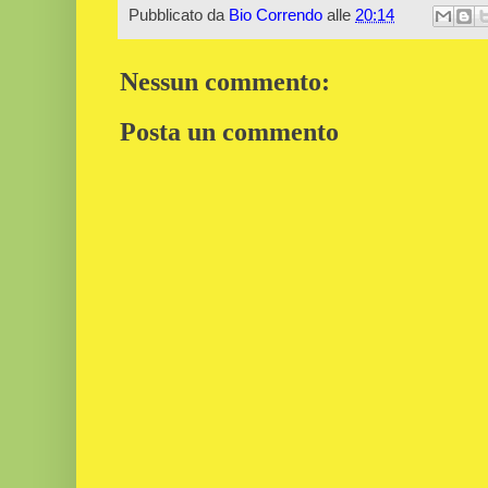
Pubblicato da
Bio Correndo
alle
20:14
Nessun commento:
Posta un commento