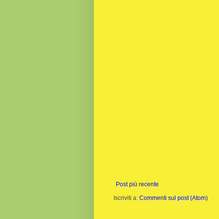
Post più recente
Iscriviti a:
Commenti sul post (Atom)