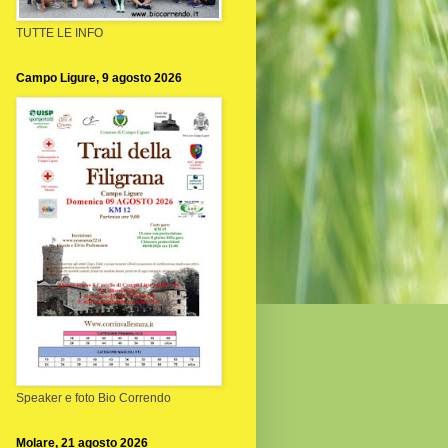
TUTTE LE INFO
Campo Ligure, 9 agosto 2026
Speaker e foto Bio Correndo
Molare, 21 agosto 2026