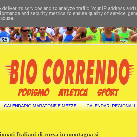
deliver its services and to analyze traffic. Your IP address and
formance and security metrics to ensure quality of service, ge
 abuse.
CALENDARIO MARATONE E MEZZE
CALENDARI REGIONALI
onati Italiani di corsa in montagna si