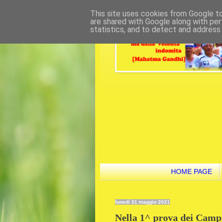
This site uses cookies from Google to 
are shared with Google along with per
statistics, and to detect and address
HOME PAGE
lunedì 31 maggio 2021
Nella 1^ prova dei Campi