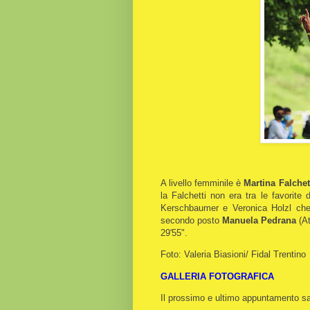
A livello femminile è
Martina Falchet
la Falchetti non era tra le favorite
Kerschbaumer e Veronica Holzl che i
secondo posto
Manuela Pedrana
(At
29'55".
Foto: Valeria Biasioni/ Fidal Trentino
GALLERIA FOTOGRAFICA
Il prossimo e ultimo appuntamento sar