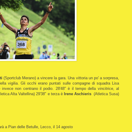
ti
(Sportclub Merano) a vincere la gara. Una vittoria un po' a sorpresa,
 della vigilia. Gli occhi erano puntati sulle compagne di squadra Lisa
nvece non centrano il podio. 28'48" è il tempo della vincitrice, al
letica Alta Valtellina) 29'38" e terza è
Irene Aschieris
(Atletica Susa)
à a Pian delle Betulle, Lecco, il 14 agosto