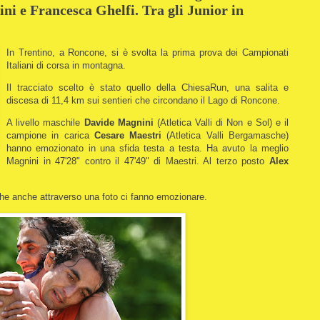
 e Francesca Ghelfi. Tra gli Junior in
In Trentino, a Roncone, si è svolta la prima prova dei Campionati
Italiani di corsa in montagna.
Il tracciato scelto è stato quello della ChiesaRun, una salita e
discesa di 11,4 km sui sentieri che circondano il Lago di Roncone.
A livello maschile
Davide Magnini
(Atletica Valli di Non e Sol) e il
campione in carica
Cesare Maestri
(Atletica Valli Bergamasche)
hanno emozionato in una sfida testa a testa. Ha avuto la meglio
Magnini in 47'28" contro il 47'49" di Maestri. Al terzo posto
Alex
he anche attraverso una foto ci fanno emozionare.