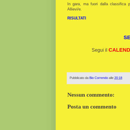
In gara, ma fuori dalla classifica 
Allievi/e.
RISULTATI
S
CALENDA
Segui il
Pubblicato da
Bio Correndo
alle
20:18
Nessun commento:
Posta un commento