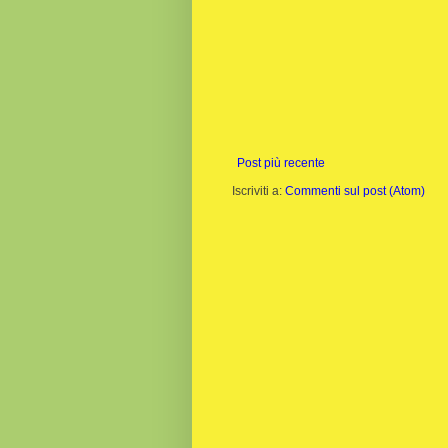
Post più recente
Iscriviti a:
Commenti sul post (Atom)