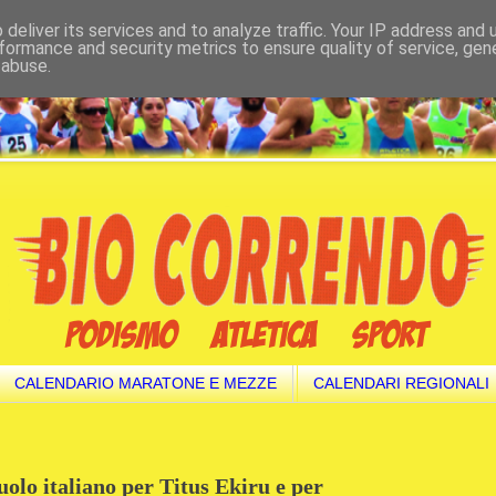
deliver its services and to analyze traffic. Your IP address and
formance and security metrics to ensure quality of service, ge
 abuse.
CALENDARIO MARATONE E MEZZE
CALENDARI REGIONALI
uolo italiano per Titus Ekiru e per