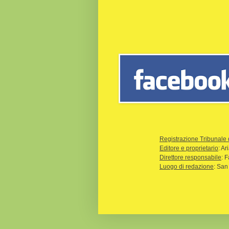
Registrazione Tribunale 
Editore e proprietario
: A
Direttore responsabile
: 
Luogo di redazione
: San