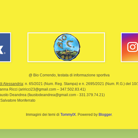
@ Bio Correndo, testata di informazione sportiva
di Alessandria
: n. 65/2021 (Num. Reg. Stampa) e n. 2695/2021 (Num. R.G.) del 10
rianna Ricci (ariricci23@gmail.com – 347.502.83.41)
Fausto Deandrea (faustodeandrea@gmail.com - 331.379.74.21)
 Salvatore Monferrato
Immagini dei temi di
TommyIX
. Powered by
Blogger
.