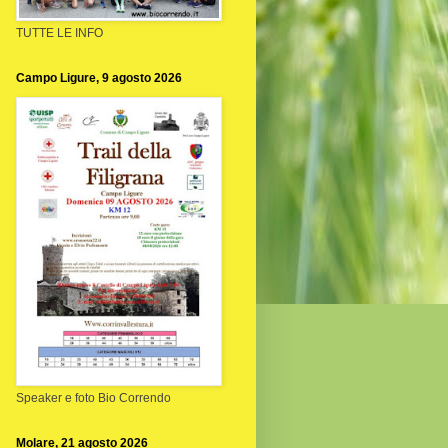
TUTTE LE INFO
Campo Ligure, 9 agosto 2026
Speaker e foto Bio Correndo
Molare, 21 agosto 2026