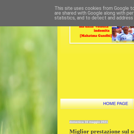
This site uses cookies from Google to 
are shared with Google along with per
statistics, and to detect and address
HOME PAGE
domenica 16 maggio 2021
Miglior prestazione sul s