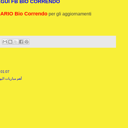
EGUI FB BIO CORRENDO
RIO Bio Correndo
per gli aggiornamenti
e 01:07
يلا شوت | yalla shoot new أهم مباريات اليوم