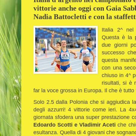
vittorie anche oggi con Gaia Sab
Nadia Battocletti e con la staffet
Italia 2^ ne
Questa è la p
due giorni p
successo che 
questa manifes
con una secon
chiuso in 4^ p
risultati, si è
far la voce grossa in Europa. Il che è tutto
Solo 2.5 dalla Polonia che si aggiudica la
degli azzurri! 4 vittorie come ieri. La 4
giornata sfodera una super prestazione 
Edoardo Scotti e Vladimir Aceti
che chiu
esultanza. Quella di 4 giovani che sognan