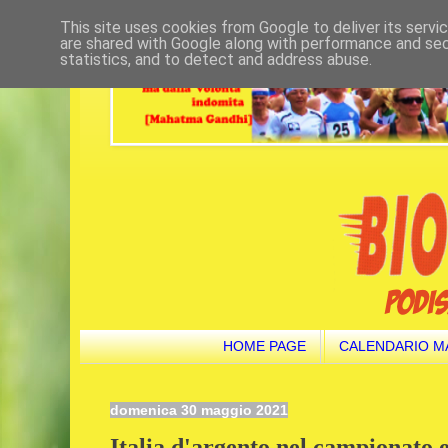
This site uses cookies from Google to deliver its servi
are shared with Google along with performance and secu
statistics, and to detect and address abuse.
HOME PAGE
CALENDARIO M
domenica 30 maggio 2021
Italia d'argento nel campionato 