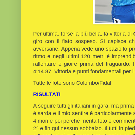
Per ultima, forse la più bella, la vittoria di
giro con il fiato sospeso. Si capisce c
avversarie. Appena vede uno spazio lo pr
ritmo e negli ultimi 120 metri è imprendi
rallentare e gioire prima del traguardo
4:14.87. Vittoria e punti fondamentali per l'I
Tutte le foto sono Colombo/Fidal
RISULTATI
A seguire tutti gli italiani in gara, ma pr
è sarda e il mio sentire è particolarmente s
4 mori e poi perchè merita foto e commen
2^ e fin qui nessun sobbalzo. Il tutti in pie