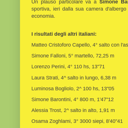
Un plauso particolare va a
Simone Bar
sportiva, ieri dalla sua camera d'albergo
economia.
I risultati degli altri italiani:
Matteo Cristoforo Capello, 4° salto con l'a
Simone Falloni, 5° martello, 72,25 m
Lorenzo Perini, 4° 110 hs, 13"71
Laura Strati, 4^ salto in lungo, 6,38 m
Luminosa Bogliolo, 2^ 100 hs, 13"05
Simone Barontini, 4° 800 m, 1'47"12
Alessia Trost, 2^ salto in alto, 1,91 m
Osama Zoghlami, 3° 3000 siepi, 8'40"41