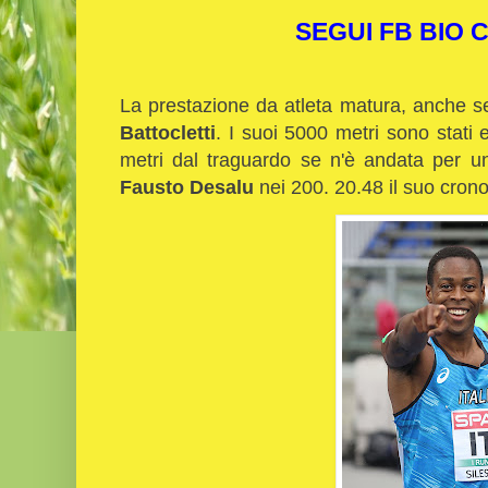
SEGUI FB BIO
La prestazione da atleta matura, anche se 
Battocletti
. I suoi 5000 metri sono stati
metri dal traguardo se n'è andata per un
Fausto Desalu
nei 200. 20.48 il suo cro