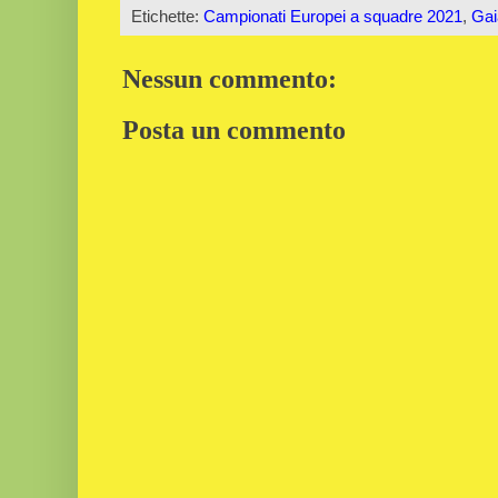
Etichette:
Campionati Europei a squadre 2021
,
Gai
Nessun commento:
Posta un commento