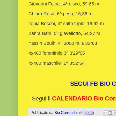
Giovanni Faloci, 4° disco, 59,65 m
Chiara Rosa, 6^ peso, 16,36 m
Tobia Bocchi, 4° salto triplo, 16,62 m
Zahra Bani, 5^ giavellotto, 54,27 m
Yassin Bouih, 4° 3000 m, 8'32"68
4x400 femminile 3^ 3'29"05
4x400 maschile 1^ 3'02"64
SEGUI FB BIO
CALENDARIO Bio Cor
Segui il
Pubblicato da
Bio Correndo
alle
20:45