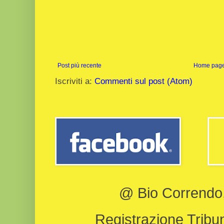
Post più recente
Home pag
Iscriviti a:
Commenti sul post (Atom)
@ Bio Correndo, 
Registrazione Tribun