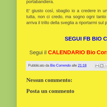
portabandiera.
E' giusto così, sbaglio io a credere in u
tutta, non ci credo, ma sogno ogni tant
arriva il trillo della sveglia a riportarmi sul
SEGUI FB BIO
CALENDARIO Bio Cor
Segui il
Pubblicato da
Bio Correndo
alle
21:18
Nessun commento:
Posta un commento