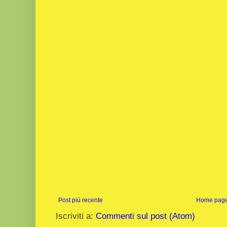
Post più recente
Home pag
Iscriviti a:
Commenti sul post (Atom)