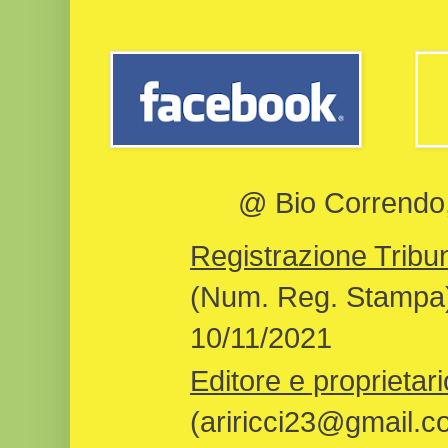
@ Bio Correndo, 
Registrazione Tribun
(Num. Reg. Stampa)
10/11/2021
Editore e proprietari
(ariricci23@gmail.c