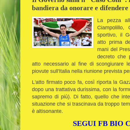
bandiera da onorare e difendere
La pezza al
Ciampolillo,
sportivo, il 
atto prima d
mani del Pres
decreto che 
atto necessario al fine di scongiurare 
piovute sull'Italia nella riunione prevista
L'atto firmato poco fa, così riporta la Ga
dopo una trattativa durissima, con la form
sapremo di più). Di fatto, quello che in
situazione che si trascinava da troppo te
è altisonante.
SEGUI FB BIO