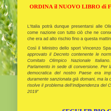
ORDINA il NUOVO LIBRO di Fu
L'Italia potrà dunque presentarsi alle O
come nazione con tutto ciò che ne conseg
che era ad alto rischio fino a questa matti
Così il Ministro dello sport Vincenzo Spa
approvato il Decreto contenente le nor
Comitato Olimpico Nazionale Italiano
Parlamento in sede di conversione. Per la
democratica del nostro Paese era impro
duramente sanzionata già domani, ma la d
risolve il problema dell’indipendenza del C
2019
”