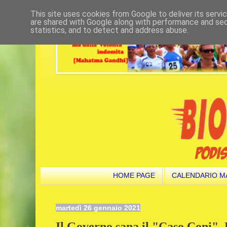
This site uses cookies from Google to deliver its servi
are shared with Google along with performance and secu
statistics, and to detect and address abuse.
HOME PAGE
CALENDARIO M
martedì 26 gennaio 2021
Il Governo sana il "Caso Coni". L