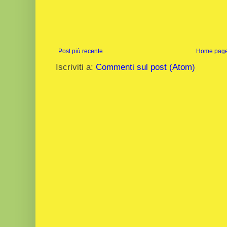
Post più recente
Home pag
Iscriviti a:
Commenti sul post (Atom)