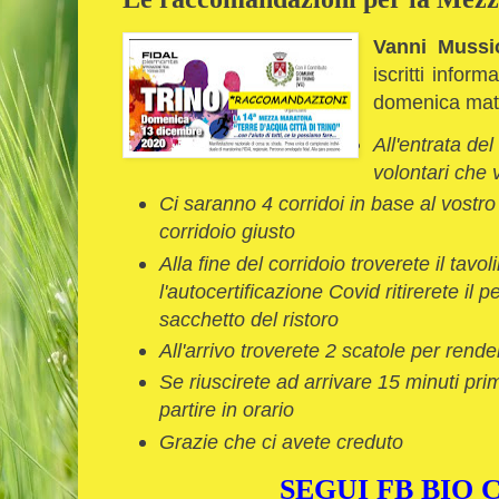
Vanni Mussi
iscritti infor
domenica matt
All'entrata de
volontari che 
Ci saranno 4 corridoi in base al vostr
corridoio giusto
Alla fine del corridoio troverete il ta
l'autocertificazione Covid ritirerete il p
sacchetto del ristoro
All'arrivo troverete 2 scatole per rende
Se riuscirete ad arrivare 15 minuti pri
partire in orario
Grazie che ci avete creduto
SEGUI FB BIO