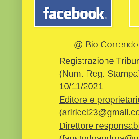
@ Bio Correndo, 
Registrazione Tribun
(Num. Reg. Stampa)
10/11/2021
Editore e proprietari
(ariricci23@gmail.c
Direttore responsabi
(faustodeandrea@gm