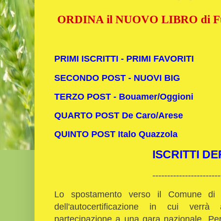
ORDINA il NUOVO LIBRO di Ful
PRIMI ISCRITTI - PRIMI FAVORITI
SECONDO POST - NUOVI BIG
TERZO POST - Bouamer/Oggioni
QUARTO POST De Caro/Arese
QUINTO POST Italo Quazzola
ISCRITTI DEF
-----------------------
Lo spostamento verso il Comune di T
dell'autocertificazione in cui ver
partecipazione a una gara nazionale. Pe