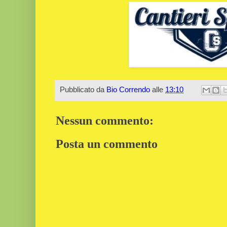
Pubblicato da
Bio Correndo
alle
13:10
Nessun commento:
Posta un commento