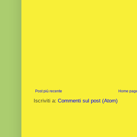
Post più recente
Home pag
Iscriviti a:
Commenti sul post (Atom)