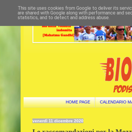
This site uses cookies from Google to deliver its servi
are shared with Google along with performance and secu
statistics, and to detect and address abuse.
HOME PAGE
CALENDARIO M
venerdì 11 dicembre 2020
Le raccomandazioni per la Mezz