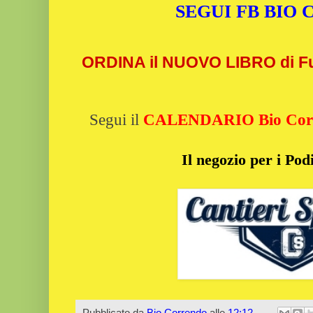
SEGUI FB BIO
ORDINA il NUOVO LIBRO di Fu
Segui il
CALENDARIO Bio Cor
Il negozio per i Podi
Pubblicato da
Bio Correndo
alle
12:12