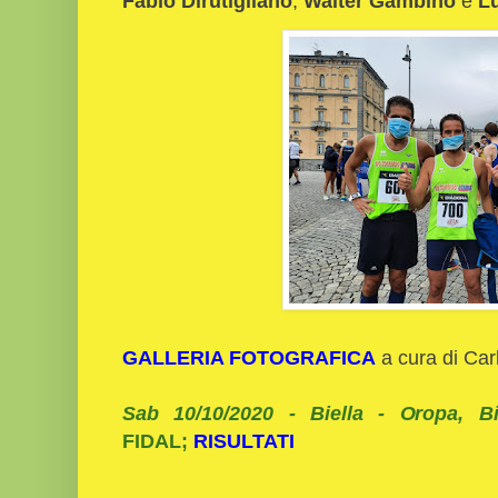
Fabio Dirutigliano
,
Walter Gambino
e
Lu
GALLERIA FOTOGRAFICA
a cura di Car
Sab 10/10/2020 - Biella - Oropa, Bi
FIDAL;
RISULTATI