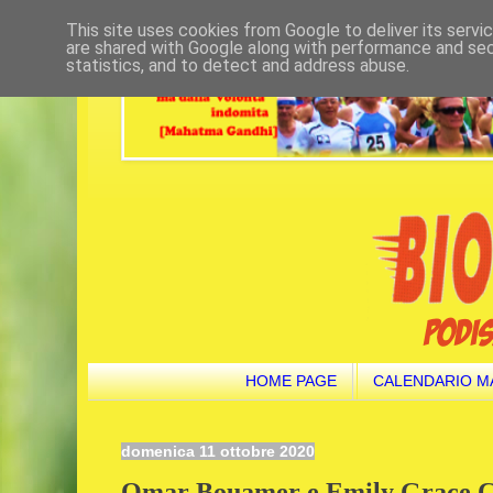
This site uses cookies from Google to deliver its servi
are shared with Google along with performance and secu
statistics, and to detect and address abuse.
HOME PAGE
CALENDARIO M
domenica 11 ottobre 2020
Omar Bouamer e Emily Grace Co