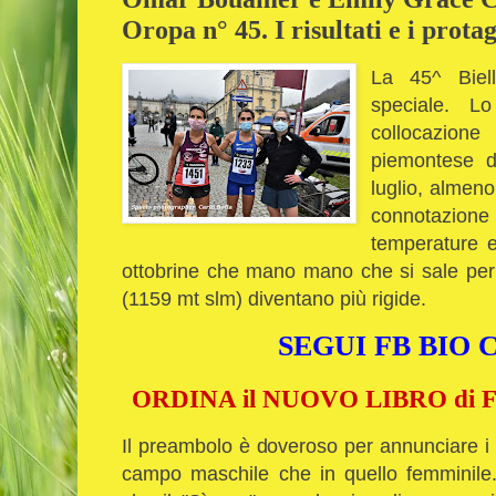
Oropa n° 45. I risultati e i protag
La 45^ Biel
speciale. L
collocazione
piemontese d
luglio, almeno
connotazione 
temperature es
ottobrine che mano mano che si sale per
(1159 mt slm) diventano più rigide.
SEGUI FB BIO
ORDINA il NUOVO LIBRO di Fu
Il preambolo è doveroso per annunciare i r
campo maschile che in quello femminile. 