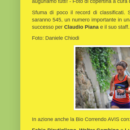
auguriamo tutti! - Foto di copertina a cura 
Sfuma di poco il record di classificati. S
saranno 545, un numero importante in una 
successo per
Claudio Piana
e il suo staff.
Foto: Daniele Chiodi
In azione anche la Bio Correndo AVIS con