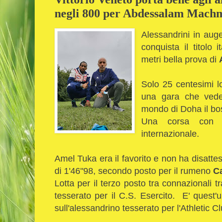
negli 800 per Abdessalam Mach
Alessandrini in auge
conquista il titolo 
metri bella prova di
Solo 25 centesimi l
una gara che vede 
mondo di Doha il b
Una corsa con di
internazionale.
Amel Tuka era il favorito e non ha disattes
di 1'46"98, secondo posto per il rumeno
C
Lotta per il terzo posto tra connazionali 
tesserato per il C.S. Esercito. E' quest'
sull'alessandrino tesserato per l'Athletic C