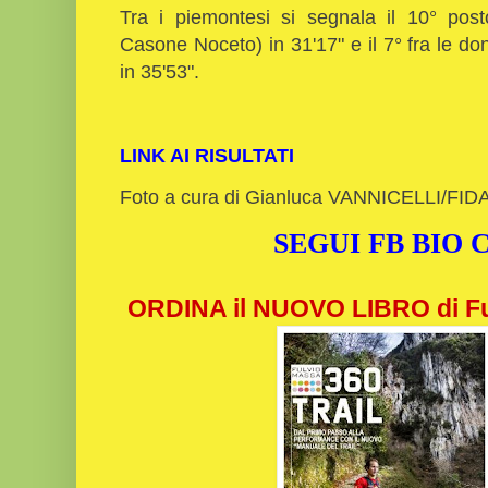
Tra i piemontesi si segnala il 10° post
Casone Noceto) in 31'17" e il 7° fra le d
in 35'53".
LINK AI RISULTATI
Foto a cura di Gianluca VANNICELLI/FIDA
SEGUI FB BIO
ORDINA il NUOVO LIBRO di Fu