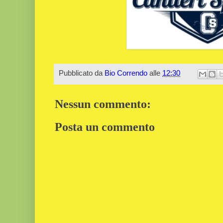
Pubblicato da
Bio Correndo
alle
12:30
Nessun commento:
Posta un commento