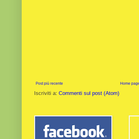
Post più recente
Home pag
Iscriviti a:
Commenti sul post (Atom)