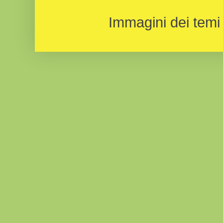
Immagini dei temi