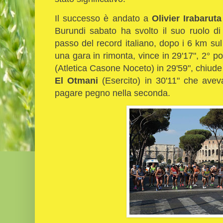
Il successo è andato a
Olivier Irabaruta
Burundi sabato ha svolto il suo ruolo di
passo del record italiano, dopo i 6 km sul
una gara in rimonta, vince in 29'17", 2° p
(Atletica Casone Noceto) in 29'59", chiude i
El Otmani
(Esercito) in 30'11" che avev
pagare pegno nella seconda.