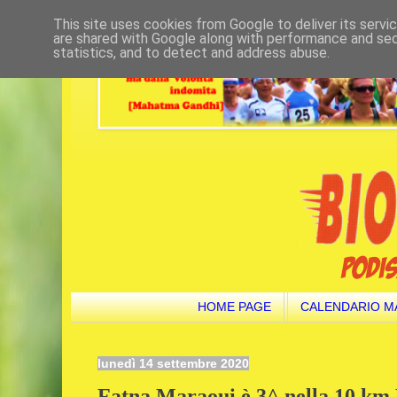
This site uses cookies from Google to deliver its servi
are shared with Google along with performance and secu
statistics, and to detect and address abuse.
HOME PAGE
CALENDARIO M
lunedì 14 settembre 2020
Fatna Maraoui è 3^ nella 10 km 