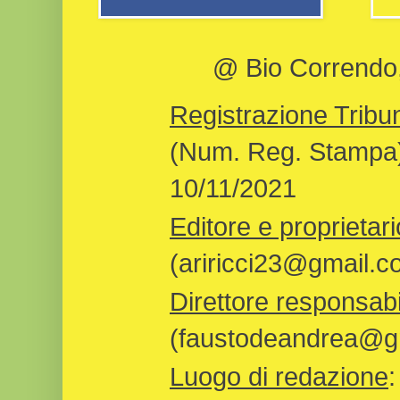
@ Bio Correndo, 
Registrazione Tribun
(Num. Reg. Stampa)
10/11/2021
Editore e proprietari
(ariricci23@gmail.c
Direttore responsabi
(faustodeandrea@gm
Luogo di redazione