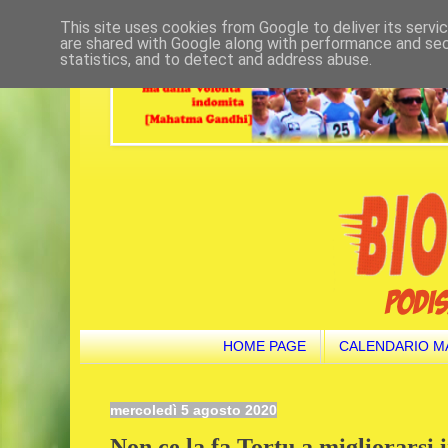
This site uses cookies from Google to deliver its servi
are shared with Google along with performance and secu
statistics, and to detect and address abuse.
HOME PAGE
CALENDARIO M
mercoledì 5 agosto 2020
Non ce la fa Tortu a migliorarsi