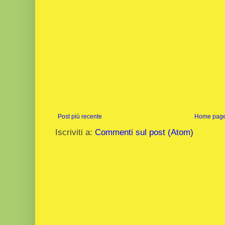
Post più recente
Home pag
Iscriviti a:
Commenti sul post (Atom)