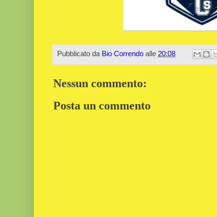
Pubblicato da
Bio Correndo
alle
20:08
Nessun commento:
Posta un commento