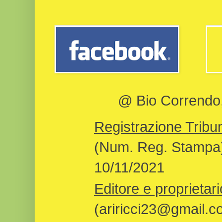
@ Bio Correndo, 
Registrazione Tribun
(Num. Reg. Stampa)
10/11/2021
Editore e proprietari
(ariricci23@gmail.c