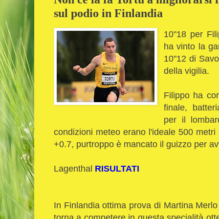
sul podio in Finlandia
10"18 per Fili
ha vinto la ga
10"12 di Savo
della vigilia.
Filippo ha co
finale, batte
per il lombar
condizioni meteo erano l'ideale 500 metri s
+0.7, purtroppo è mancato il guizzo per avv
Lagenthal
RISULTATI
In Finlandia ottima prova di Martina Merlo
torna a competere in questa specialità ot