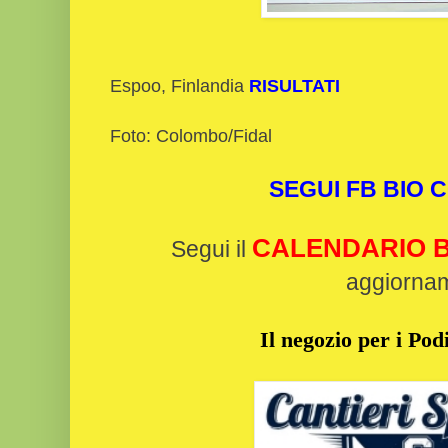
Espoo, Finlandia
RISULTATI
Foto: Colombo/Fidal
SEGUI FB BIO
CALENDARIO B
Segui il
aggiorna
Il negozio per i Podi