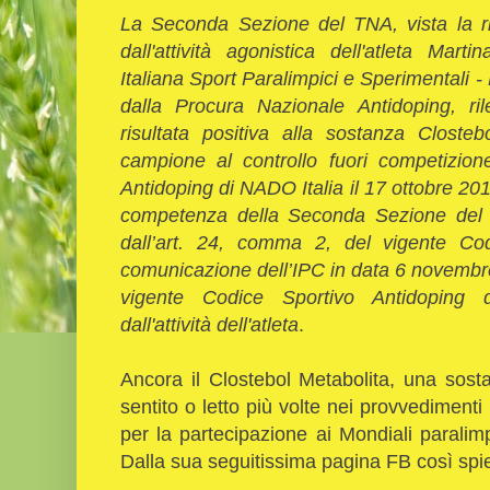
La Seconda Sezione del TNA, vista la r
dall'attività agonistica dell'atleta Mar
Italiana Sport Paralimpici e Sperimentali 
dalla Procura Nazionale Antidoping, ril
risultata positiva alla sostanza Closteb
campione al controllo fuori competizione
Antidoping di NADO Italia il 17 ottobre 201
competenza della Seconda Sezione del T
dall’art. 24, comma 2, del vigente Cod
comunicazione dell’IPC in data 6 novembre
vigente Codice Sportivo Antidoping 
dall'attività dell'atleta
.
Ancora il Clostebol Metabolita, una sost
sentito o letto più volte nei provvediment
per la partecipazione ai Mondiali paralim
Dalla sua seguitissima pagina FB così spieg