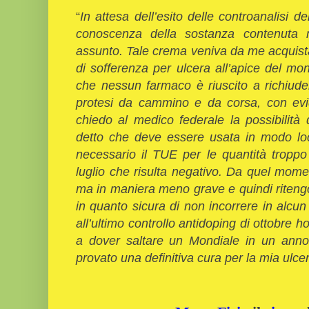
“
In attesa dell’esito delle controanalisi 
conoscenza della sostanza contenuta n
assunto. Tale crema veniva da me acquist
di sofferenza per ulcera all’apice del mon
che nessun farmaco è riuscito a richiude
protesi da cammino e da corsa, con evid
chiedo al medico federale la possibilit
detto che deve essere usata in modo lo
necessario il TUE per le quantità troppo
luglio che risulta negativo. Da quel moment
ma in maniera meno grave e quindi ritengo
in quanto sicura di non incorrere in alcun 
all’ultimo controllo antidoping di ottobre h
a dover saltare un Mondiale in un ann
provato una definitiva cura per la mia ulce