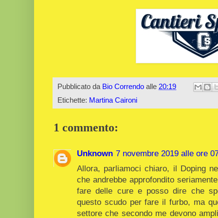
Pubblicato da
Bio Correndo
alle
20:19
Etichette:
Martina Caironi
1 commento:
Unknown
7 novembre 2019 alle ore 0
Allora, parliamoci chiaro, il Doping n
che andrebbe approfondito seriamente, 
fare delle cure e posso dire che sp
questo scudo per fare il furbo, ma que
settore che secondo me devono amplia