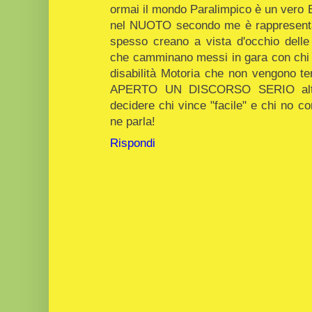
ormai il mondo Paralimpico è un vero
nel NUOTO secondo me è rappresentat
spesso creano a vista d'occhio delle 
che camminano messi in gara con chi h
disabilità Motoria che non vengono t
APERTO UN DISCORSO SERIO altr
decidere chi vince "facile" e chi no c
ne parla!
Rispondi