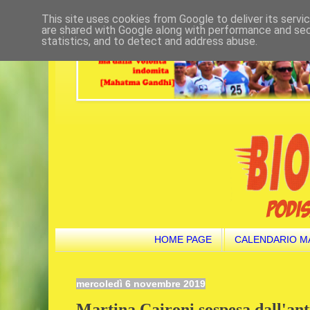
This site uses cookies from Google to deliver its servi
are shared with Google along with performance and secu
statistics, and to detect and address abuse.
HOME PAGE
CALENDARIO M
mercoledì 6 novembre 2019
Martina Caironi sospesa dall'an