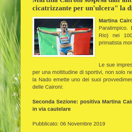
cicatrizzante per un'ulcera" la d
Martina Cair
Paralimpico.
Rio) nei 100
primatista mon
Le sue imprese
per una moltitudine di sportivi, non solo ne
la Nado emette uno dei suoi provvediment
delle Caironi:
Seconda Sezione: positiva Martina Cai
in via cautelare
Pubblicato: 06 Novembre 2019