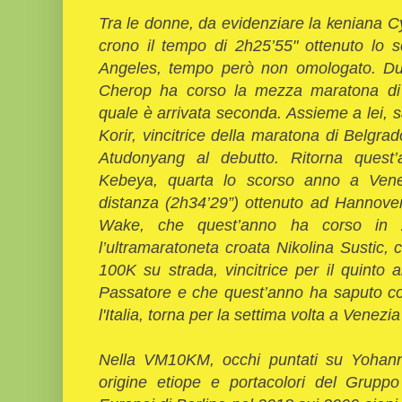
Tra le donne, da evidenziare la keniana 
crono il tempo di 2h25’55" ottenuto lo 
Angeles, tempo però non omologato. Du
Cherop ha corso la mezza maratona di 
quale è arrivata seconda. Assieme a lei, s
Korir, vincitrice della maratona di Belgrad
Atudonyang al debutto. Ritorna ques
Kebeya, quarta lo scorso anno a Venez
distanza (2h34’29”) ottenuto ad Hannover
Wake, che quest’anno ha corso in 2
l’ultramaratoneta croata Nikolina Sustic
100K su strada, vincitrice per il quinto
Passatore e che quest’anno ha saputo co
l'Italia, torna per la settima volta a Venezi
Nella VM10KM, occhi puntati su Yohannes
origine etiope e portacolori del Gruppo