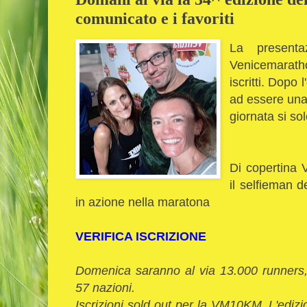
comunicato e i favoriti
La presenta
Venicemarathon
iscritti. Dopo
ad essere una
giornata si sol
Di copertina 
il selfieman d
in azione nella maratona
VERIFICA ISCRIZIONE
Domenica saranno al via 13.000 runners, 
57 nazioni.
Iscrizioni sold out per la VM10KM. L'edi