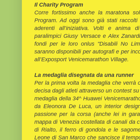
Il Charity Program
Corre fortissimo anche la maratona sol
Program. Ad oggi sono già stati raccolti
aderenti all’iniziativa. Volti e anima 
paralimpici Giusy Versace e Alex Zanardi
fondi per le loro onlus "Disabili No Lim
saranno disponibili per autografi e per inc
all’Exposport Venicemarathon Village.
La medaglia disegnata da una runner
Per la prima volta la medaglia che verrà co
decisa dagli atleti attraverso un contest
medaglia della 34^ Huawei Venicemarathon 
da Eleonora De Luca, un interior desig
passione per la corsa (anche lei in gar
mappa di Venezia costellata di canali da 
di Rialto, il ferro di gondola e le sagome 
Leone di San Marco che sancisce il tempo 