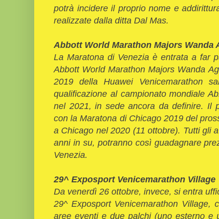
potrà incidere il proprio nome e addirittu
realizzate dalla ditta Dal Mas.
Abbott World Marathon Majors Wanda 
La Maratona di Venezia è entrata a far pa
Abbott World Marathon Majors Wanda Age
2019 della Huawei Venicemarathon sar
qualificazione al campionato mondiale A
nel 2021, in sede ancora da definire. Il p
con la Maratona di Chicago 2019 del pros
a Chicago nel 2020 (11 ottobre). Tutti gli at
anni in su, potranno così guadagnare prez
Venezia.
29^ Exposport Venicemarathon Village
Da venerdì 26 ottobre, invece, si entra uffi
29^ Exposport Venicemarathon Village, c
aree eventi e due palchi (uno esterno e 