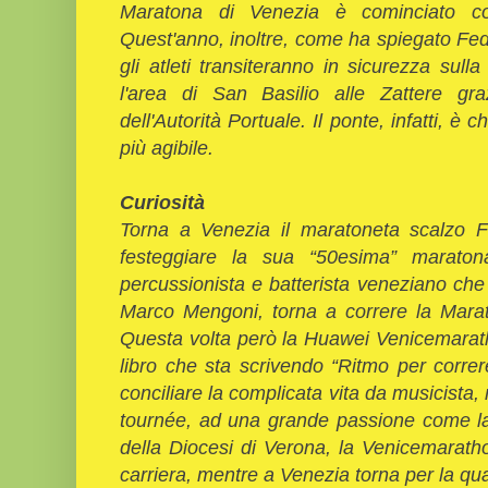
Maratona di Venezia è cominciato c
Quest'anno, inoltre, come ha spiegato Fede
gli atleti transiteranno in sicurezza sull
l'area di San Basilio alle Zattere gr
dell'Autorità Portuale. Il ponte, infatti, è
più agibile.
Curiosità
Torna a Venezia il maratoneta scalzo F
festeggiare la sua “50esima” maratona
percussionista e batterista veneziano che
Marco Mengoni, torna a correre la Marat
Questa volta però la Huawei Venicemarath
libro che sta scrivendo “Ritmo per corre
conciliare la complicata vita da musicista,
tournée, ad una grande passione come l
della Diocesi di Verona, la Venicemarat
carriera, mentre a Venezia torna per la qua