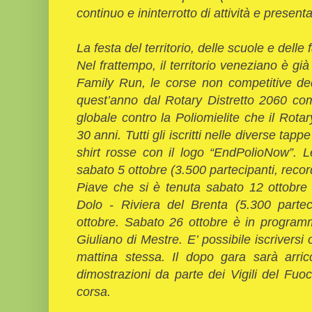
continuo e ininterrotto di attività e present
La festa del territorio, delle scuole e delle
Nel frattempo, il territorio veneziano è già
Family Run, le corse non competitive ded
quest’anno dal Rotary Distretto 2060 com
globale contro la Poliomielite che il Rotar
30 anni. Tutti gli iscritti nelle diverse ta
shirt rosse con il logo “EndPolioNow”. L
sabato 5 ottobre (3.500 partecipanti, recor
Piave che si è tenuta sabato 12 ottobre 
Dolo - Riviera del Brenta (5.300 parte
ottobre. Sabato 26 ottobre è in program
Giuliano di Mestre. E’ possibile iscriversi 
mattina stessa. Il dopo gara sarà arric
dimostrazioni da parte dei Vigili del Fu
corsa.