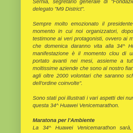
Sernia, segretario generale di "Fondaz
delegato "M9 District".
Sempre molto emozionato il presidente
momento in cui noi organizzatori, dopo
testimone ai veri protagonisti, ovvero ai 
che domenica daranno vita alla 34^ H
manifestazione è il momento clou di u
portato avanti nei mesi, assieme a tutte 
moltissime aziende che sono al nostro fia
agli oltre 2000 volontari che saranno sc
dell'ordine coinvolte".
Sono stati poi illustrati i vari aspetti dei
questa 34^ Huawei Venicemarathon.
Maratona per l'Ambiente
La 34^ Huawei Venicemarathon sarà,