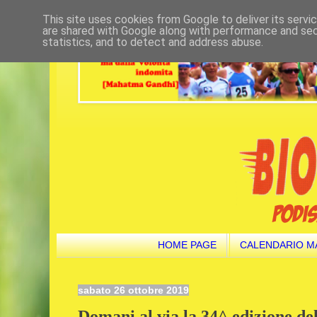
This site uses cookies from Google to deliver its servi
are shared with Google along with performance and secu
statistics, and to detect and address abuse.
HOME PAGE
CALENDARIO M
sabato 26 ottobre 2019
Domani al via la 34^ edizione de