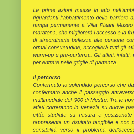
Le prime azioni messe in atto nell’amb
riguardanti l’abbattimento delle barriere 
rampa permanente a Villa Pisani Museo 
maratona, che migliorerà l’accesso e la fru
di straordinaria bellezza alle persone con
ormai consuetudine, accoglierà tutti gli atle
warm-up e pre-partenza. Gli atleti, infatti,
per entrare nelle griglie di partenza.
Il percorso
Confermato lo splendido percorso che da 
confermato anche il passaggio attravers
multimediale del '900 di Mestre. Tra le novi
atleti correranno in Venezia su nuove pass
città, studiate su misura e posiziona
rappresenta un risultato tangibile e non 
sensibilità verso il problema dell'access