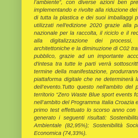
l’ambiente”, con diverse azioni ben pre
implementando e rivolte alla riduzione dei ri
di tutta la plastica e dei suoi imballaggi 
utilizzati nell'edizione 2020 grazie alla
nazionale per la raccolta, il riciclo e il r
alla digitalizzazione dei processi, 
architettoniche e la diminuzione di C02 tram
pubblico, grazie ad un importante acco
d'intesa tra tutte le parti verrà sottoscri
termine della manifestazione, produrrann
piattaforma digitale che ne determinerà la
dell’evento.Tutto questo nell'ambito del 
territorio “Zero Waste Blue sport events fo
nell’ambito del Programma Italia Croazia 
primo test effettuato lo scorso anno co
generato i seguenti risultati: Sostenibil
Ambientale (82,95%); Sostenibilità Socio
Economica (74,33%).