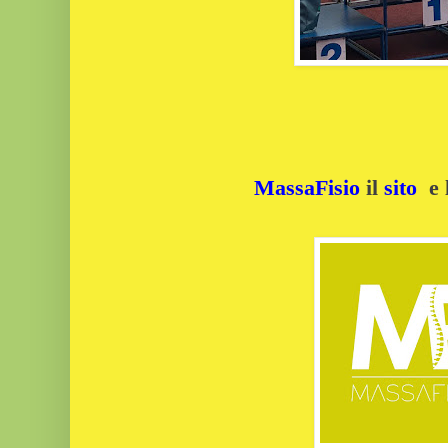
MassaFisio
il
sito
e 