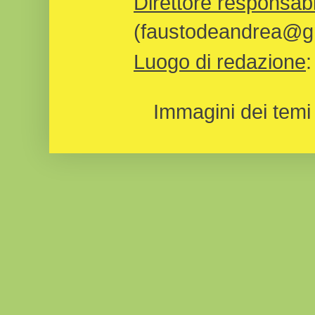
Direttore responsabi
(faustodeandrea@gm
Luogo di redazione
Immagini dei temi