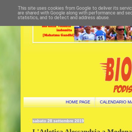
This site uses cookies from Google to deliver its servi
are shared with Google along with performance and secu
statistics, and to detect and address abuse.
HOME PAGE
CALENDARIO M
sabato 28 settembre 2019
L'Atletica Alessandria a Modena