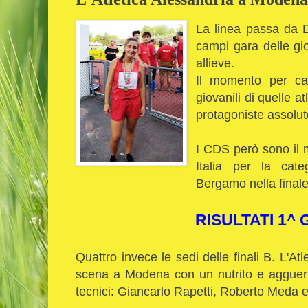
La linea passa da D
campi gara delle gio
allieve.
Il momento per cap
giovanili di quelle 
protagoniste assolut
I CDS però sono il m
Italia per la categ
Bergamo nella finale A
RISULTATI 1^
Quattro invece le sedi delle finali B. L'Atl
scena a Modena con un nutrito e agguerri
tecnici: Giancarlo Rapetti, Roberto Meda