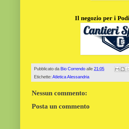
Il negozio per i Podi
Pubblicato da
Bio Correndo
alle
21:05
Etichette:
Atletica Alessandria
Nessun commento:
Posta un commento