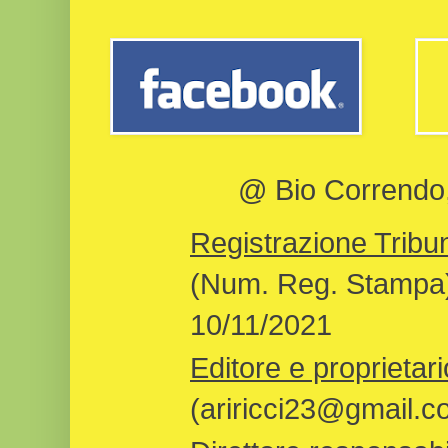
@ Bio Correndo, 
Registrazione Tribun
(Num. Reg. Stampa)
10/11/2021
Editore e proprietari
(ariricci23@gmail.c