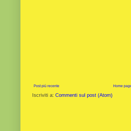
Post più recente
Home pag
Iscriviti a:
Commenti sul post (Atom)