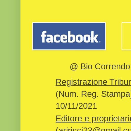
@ Bio Correndo, 
Registrazione Tribun
(Num. Reg. Stampa)
10/11/2021
Editore e proprietari
(ariricci23@gmail.c