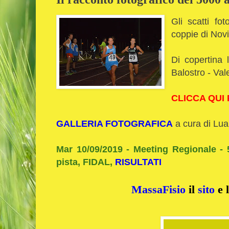
Gli scatti fo
coppie di Novi
Di copertina 
Balostro - Val
CLICCA QUI
GALLERIA FOTOGRAFICA
a cura di Lu
Mar 10/09/2019 - Meeting Regionale - 
pista, FIDAL,
RISULTATI
MassaFisio
il
sito
e 