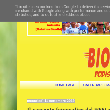
This site uses cookies from Google to deliver its servi
are shared with Google along with performance and secu
statistics, and to detect and address abuse.
HOME PAGE
CALENDARIO M
mercoledì 11 settembre 2019
Il racconto fotografico del 5000 