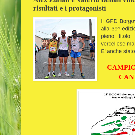
risultati e i protagonisti
Il GPD Borgov
alla 39^ ediz
pieno titolo
vercellese ma
E' anche stato
CAMPION
CAN