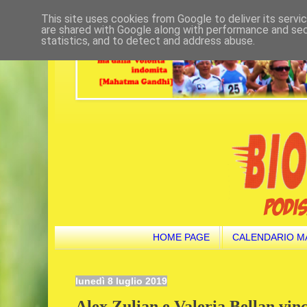
This site uses cookies from Google to deliver its servi
are shared with Google along with performance and secu
statistics, and to detect and address abuse.
HOME PAGE
CALENDARIO M
lunedì 8 luglio 2019
Alex Zulian e Valeria Bellan vin