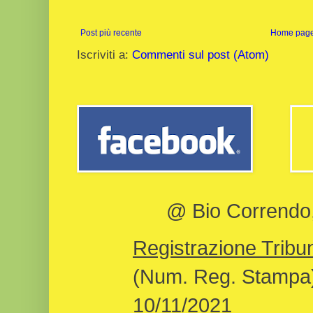
Post più recente
Home pag
Iscriviti a:
Commenti sul post (Atom)
@ Bio Correndo, 
Registrazione Tribun
(Num. Reg. Stampa)
10/11/2021