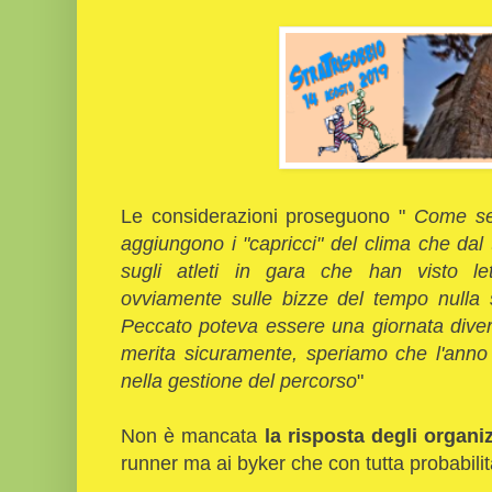
Le considerazioni proseguono "
Come se 
aggiungono i "capricci" del clima che dal
sugli atleti in gara che han visto lett
ovviamente sulle bizze del tempo nulla s
Peccato poteva essere una giornata diverte
merita sicuramente, speriamo che l'anno
nella gestione del percorso
"
Non è mancata
la risposta degli organi
runner ma ai byker che con tutta probabili