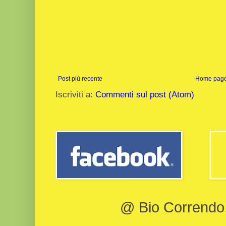
Post più recente
Home pag
Iscriviti a:
Commenti sul post (Atom)
@ Bio Correndo, 