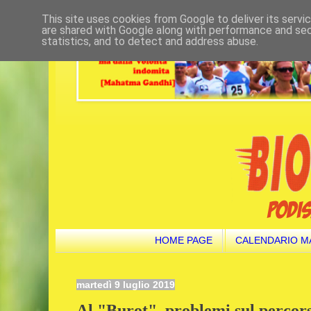
This site uses cookies from Google to deliver its servi
are shared with Google along with performance and secu
statistics, and to detect and address abuse.
HOME PAGE
CALENDARIO M
martedì 9 luglio 2019
Al "Burot", problemi sul percorso.