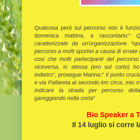
Qualcosa però sul percorso non è funzio
domenica mattina, a raccontarlo:"
Q
caratterizzate da un'organizzazione "o
percorso a molti sportivi a causa di errate
cosi che molti partecipanti del percorso
viceversa, io stessa (ero sul corto) h
indietro
", prosegue Marina:"
Il punto cruci
e via Pallareta al secondo km circa, mio mar
indicare la strada per percorso del
gareggiando nella corta
"
Bio Speaker a T
Il 14 luglio si corre