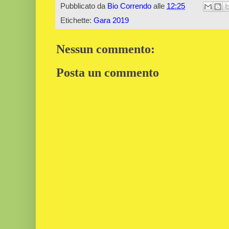
Pubblicato da
Bio Correndo
alle
12:25
Etichette:
Gara 2019
Nessun commento:
Posta un commento