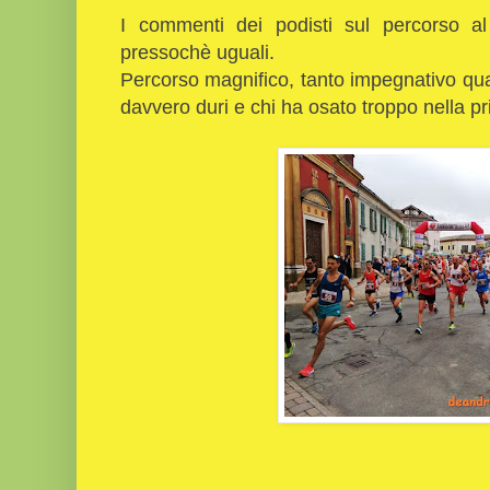
I commenti dei podisti sul percorso a
pressochè uguali.
Percorso magnifico, tanto impegnativo qua
davvero duri e chi ha osato troppo nella p