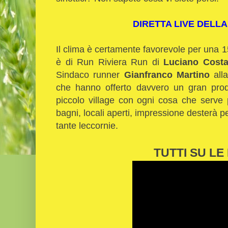
DIRETTA LIVE DELLA
Il clima è certamente favorevole per una 15
è di Run Riviera Run di
Luciano Cost
Sindaco runner
Gianfranco Martino
alla
che hanno offerto davvero un gran pro
piccolo village con ogni cosa che serve 
bagni, locali aperti, impressione desterà pe
tante leccornie.
TUTTI SU LE 