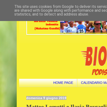
This site uses cookies from Google to deliver its servi
are shared with Google along with performance and secu
statistics, and to detect and address abuse.
HOME PAGE
CALENDARIO M
domenica 9 giugno 2019
Matteo Lometti e Ilaria Bergagli