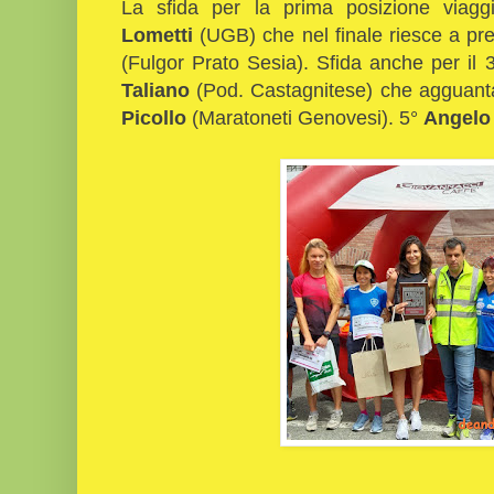
La sfida per la prima posizione viag
Lometti
(UGB) che nel finale riesce a pr
(Fulgor Prato Sesia). Sfida anche per il 
Taliano
(Pod. Castagnitese) che agguanta 
Picollo
(Maratoneti Genovesi). 5°
Angelo