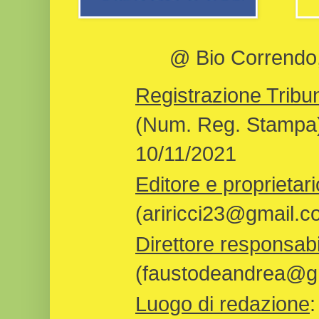
@ Bio Correndo, 
Registrazione Tribun
(Num. Reg. Stampa)
10/11/2021
Editore e proprietari
(ariricci23@gmail.c
Direttore responsabi
(faustodeandrea@gm
Luogo di redazione