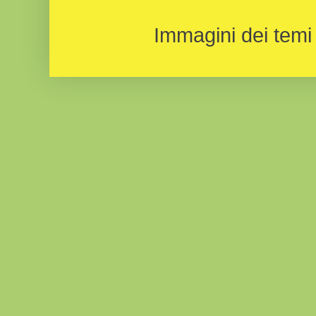
Immagini dei temi