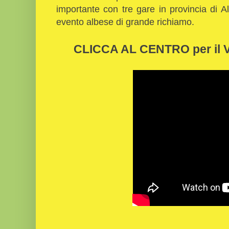
importante con tre gare in provincia di A
evento albese di grande richiamo.
CLICCA AL CENTRO per il 