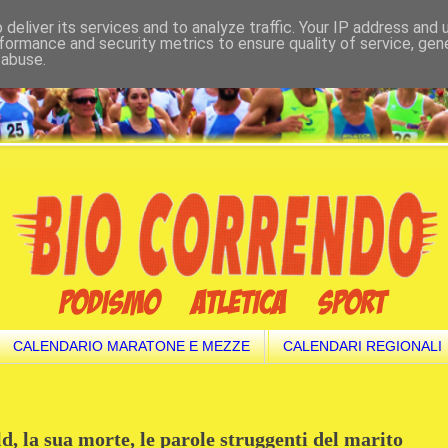
deliver its services and to analyze traffic. Your IP address and
formance and security metrics to ensure quality of service, ge
 abuse.
CALENDARIO MARATONE E MEZZE
CALENDARI REGIONALI
 la sua morte, le parole struggenti del marito