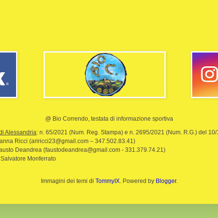
@ Bio Correndo, testata di informazione sportiva
di Alessandria
: n. 65/2021 (Num. Reg. Stampa) e n. 2695/2021 (Num. R.G.) del 10
rianna Ricci (ariricci23@gmail.com – 347.502.83.41)
Fausto Deandrea (faustodeandrea@gmail.com - 331.379.74.21)
 Salvatore Monferrato
Immagini dei temi di
TommyIX
. Powered by
Blogger
.