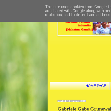
This site uses cookies from Google to 
are shared with Google along with per
statistics, and to detect and address
HOME PAGE
martedì 11 giugno 2019
Gabriele Gabe Grunewald,