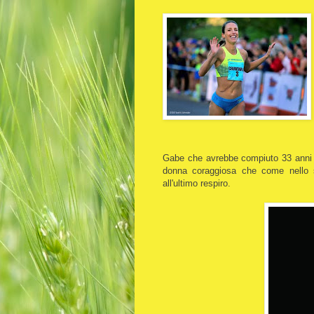
Gabe che avrebbe compiuto 33 anni i
donna coraggiosa che come nello spo
all'ultimo respiro.