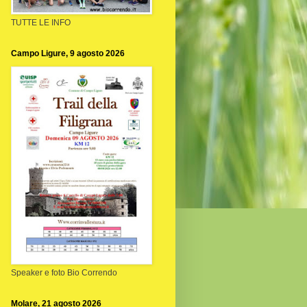
TUTTE LE INFO
Campo Ligure, 9 agosto 2026
Speaker e foto Bio Correndo
Molare, 21 agosto 2026