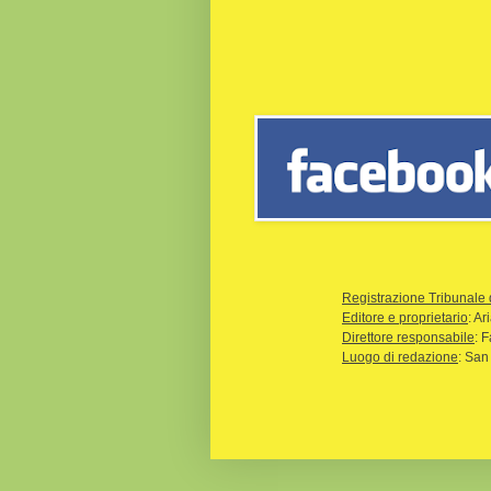
Registrazione Tribunale 
Editore e proprietario
: A
Direttore responsabile
: 
Luogo di redazione
: San