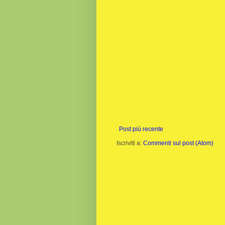
Post più recente
Iscriviti a:
Commenti sul post (Atom)