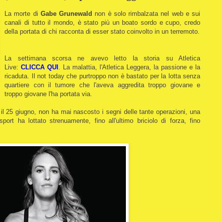
La morte di
Gabe Grunewald
non è solo rimbalzata nel web e sui
canali di tutto il mondo, è stato più un boato sordo e cupo, credo
della portata di chi racconta di esser stato coinvolto in un terremoto.
La settimana scorsa ne avevo letto la storia su Atletica
Live:
CLICCA QUI
. La malattia, l'Atletica Leggera, la passione e la
ricaduta. Il not today che purtroppo non è bastato per la lotta senza
quartiere con il tumore che l'aveva aggredita troppo giovane e
troppo giovane l'ha portata via.
l 25 giugno, non ha mai nascosto i segni delle tante operazioni, una
rt ha lottato strenuamente, fino all'ultimo briciolo di forza, fino