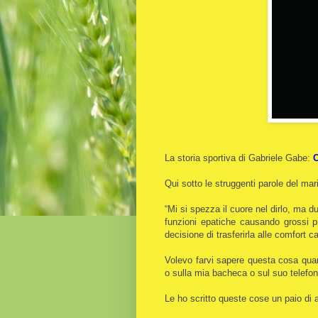
La storia sportiva di Gabriele Gabe:
Qui sotto le struggenti parole del mar
“Mi si spezza il cuore nel dirlo, ma d
funzioni epatiche causando grossi pr
decisione di trasferirla alle comfort c
Volevo farvi sapere questa cosa qua
o sulla mia bacheca o sul suo telefon
Le ho scritto queste cose un paio di 