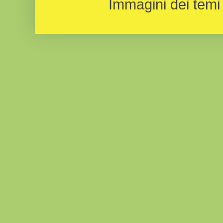
Immagini dei temi