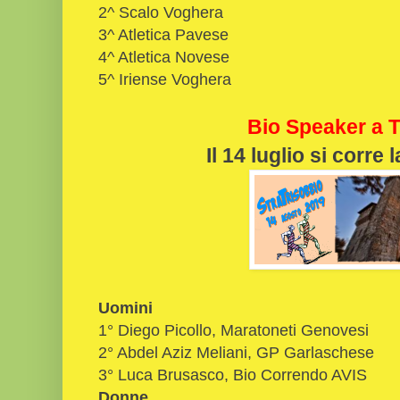
2^ Scalo Voghera
3^ Atletica Pavese
4^ Atletica Novese
5^ Iriense Voghera
Bio Speaker a T
Il 14 luglio si corre
Uomini
1° Diego Picollo, Maratoneti Genovesi
2° Abdel Aziz Meliani, GP Garlaschese
3° Luca Brusasco, Bio Correndo AVIS
Donne