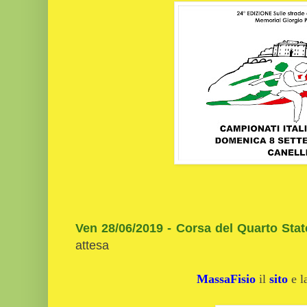
Ven 28/06/2019 - Corsa del Quarto Stat
attesa
MassaFisio
il
sito
e 