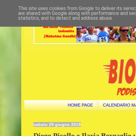
This site uses cookies from Google to deliver its servi
are shared with Google along with performance and secu
statistics, and to detect and address abuse.
HOME PAGE
CALENDARIO M
sabato 29 giugno 2019
Diego Picollo e Ilaria Bergaglio