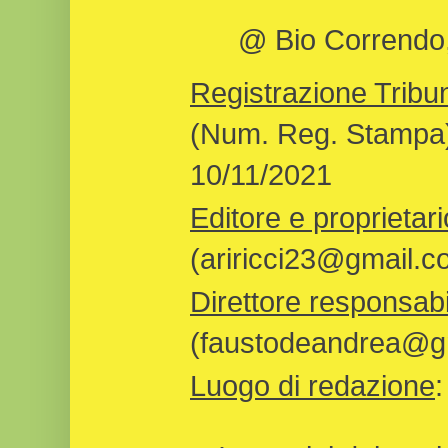
@ Bio Correndo, 
Registrazione Tribun
(Num. Reg. Stampa)
10/11/2021
Editore e proprietari
(ariricci23@gmail.c
Direttore responsabi
(faustodeandrea@gm
Luogo di redazione