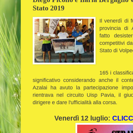
Stato 2019
Il venerdì di 
provincia di 
fatto desist
competitivi da
Stato di Volpe
165 i classifi
significativo considerando anche il cont
Azalai ha avuto la partecipazione impor
rientrava nel circuito Uisp Pavia, il g
dirigere e dare l'ufficialità alla corsa.
Venerdì 12 luglio:
CLICC