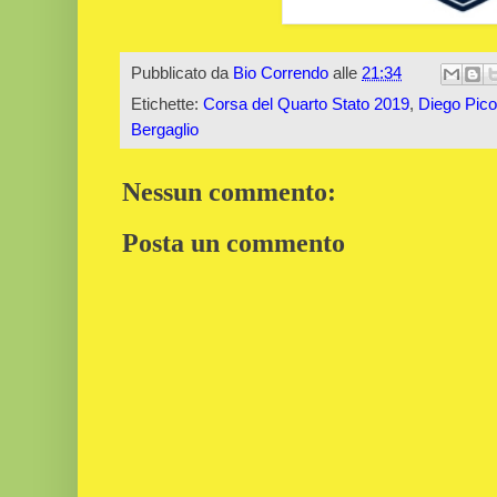
Pubblicato da
Bio Correndo
alle
21:34
Etichette:
Corsa del Quarto Stato 2019
,
Diego Pico
Bergaglio
Nessun commento:
Posta un commento