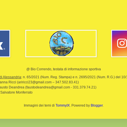
@ Bio Correndo, testata di informazione sportiva
di Alessandria
: n. 65/2021 (Num. Reg. Stampa) e n. 2695/2021 (Num. R.G.) del 10
rianna Ricci (ariricci23@gmail.com – 347.502.83.41)
Fausto Deandrea (faustodeandrea@gmail.com - 331.379.74.21)
 Salvatore Monferrato
Immagini dei temi di
TommyIX
. Powered by
Blogger
.