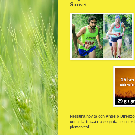
Sunset
Nessuna novità con
Angelo Direnzo
ormai la traccia è segnata, non resta
piemontesi".