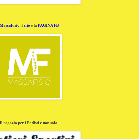
MassaFisio
il
sito
e la
PAGINA FB
Il negozio per i Podisti e non solo!