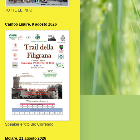
TUTTE LE INFO
Campo Ligure, 9 agosto 2026
Speaker e foto Bio Correndo
Molare, 21 agosto 2026