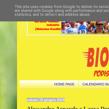
This site uses cookies from Google to deliver its servi
are shared with Google along with performance and secu
statistics, and to detect and address abuse.
HOME PAGE
CALENDARIO M
sabato 15 giugno 2019
Alessandro Arnaudo e Laura Dem