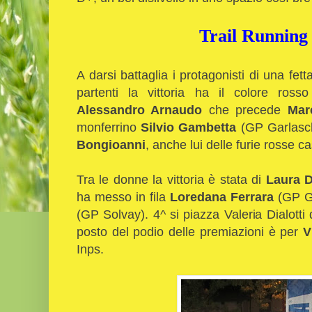
Trail Running
A darsi battaglia i protagonisti di una fe
partenti la vittoria ha il colore ross
Alessandro Arnaudo
che precede
Mar
monferrino
Silvio Gambetta
(GP Garlasc
Bongioanni
, anche lui delle furie rosse c
Tra le donne la vittoria è stata di
Laura 
ha messo in fila
Loredana Ferrara
(GP G
(GP Solvay). 4^ si piazza Valeria Dialotti d
posto del podio delle premiazioni è per
V
Inps.