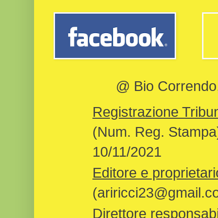
@ Bio Correndo, 
Registrazione Tribun
(Num. Reg. Stampa)
10/11/2021
Editore e proprietari
(ariricci23@gmail.c
Direttore responsabi