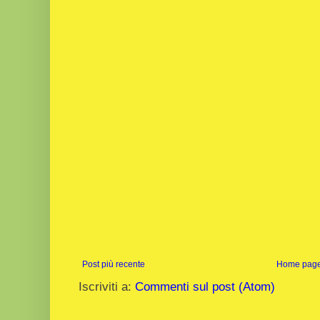
Post più recente
Home pag
Iscriviti a:
Commenti sul post (Atom)