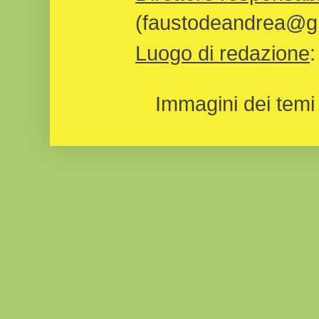
(faustodeandrea@gm
Luogo di redazione
Immagini dei temi