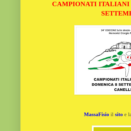
CAMPIONATI ITALIANI 
SETTEM
MassaFisio
il
sito
e 