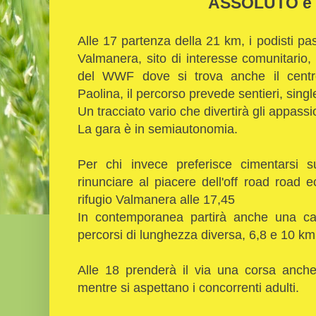
ASSOLUTO e
Alle 17 partenza della 21 km, i podisti pas
Valmanera, sito di interesse comunitario,
del WWF dove si trova anche il centro
Paolina, il percorso prevede sentieri, singl
Un tracciato vario che divertirà gli appassi
La gara è in semiautonomia.
Per chi invece preferisce cimentarsi 
rinunciare al piacere dell'off road road
rifugio Valmanera alle 17,45
In contemporanea partirà anche una cam
percorsi di lunghezza diversa, 6,8 e 10 k
Alle 18 prenderà il via una corsa anche
mentre si aspettano i concorrenti adulti.