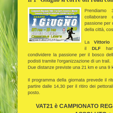
Prendiamo 3
collaborare 
passione per u
della città, c
La
Vittorio 
il
DLF
hann
condividere la passione per il bosco de
podisti tramite l'organizzazione di un trail.
Due distanze previste una 21 km e una 9
Il programma della giornata prevede il ri
partire dalle 14,30 per il ritiro dei pettoral
posto.
VAT21 è CAMPIONATO REG