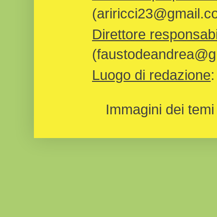
(ariricci23@gmail.c
Direttore responsabi
(faustodeandrea@gm
Luogo di redazione
Immagini dei temi