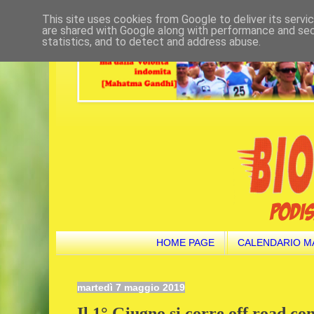
This site uses cookies from Google to deliver its servi
are shared with Google along with performance and secu
statistics, and to detect and address abuse.
HOME PAGE
CALENDARIO M
martedì 7 maggio 2019
Il 1° Giugno si corre off road con