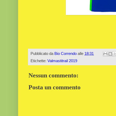
Pubblicato da
Bio Correndo
alle
18:31
Etichette:
Valmastitrail 2019
Nessun commento:
Posta un commento