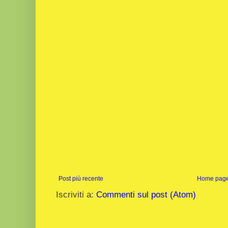
Post più recente
Home pag
Iscriviti a:
Commenti sul post (Atom)