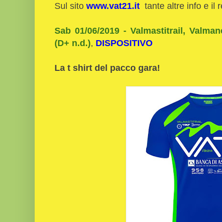
Sul sito
www.vat21.it
tante altre info e i
Sab 01/06/2019 - Valmastitrail, Valmane
(D+ n.d.)
,
DISPOSITIVO
La t shirt del pacco gara!