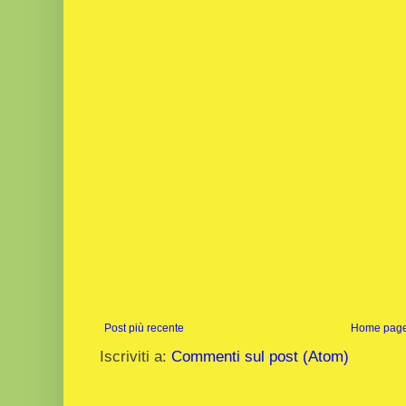
Post più recente
Home pag
Iscriviti a:
Commenti sul post (Atom)