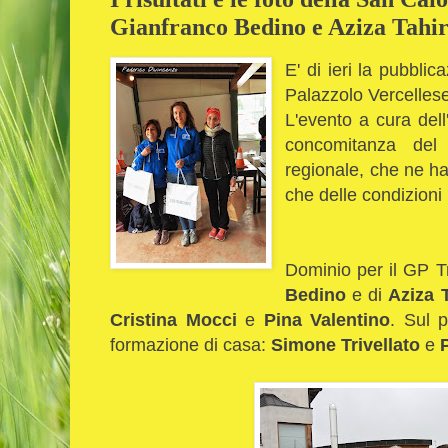
Gianfranco Bedino e Aziza Tahi
E' di ieri la pubblic
Palazzolo Vercelles
L'evento a cura del
concomitanza del 
regionale, che ne ha
che delle condizion
Dominio per il GP Tr
Bedino
e di
Aziza 
Cristina Mocci
e
Pina Valentino
. Sul 
formazione di casa:
Simone Trivellato
e