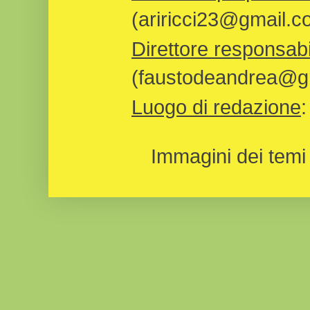
(ariricci23@gmail.c
Direttore responsabi
(faustodeandrea@gm
Luogo di redazione
Immagini dei temi