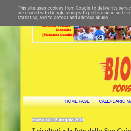
This site uses cookies from Google to deliver its servi
are shared with Google along with performance and secu
statistics, and to detect and address abuse.
HOME PAGE
CALENDARIO M
mercoledì 15 maggio 2019
I risultati e le foto della San Ca