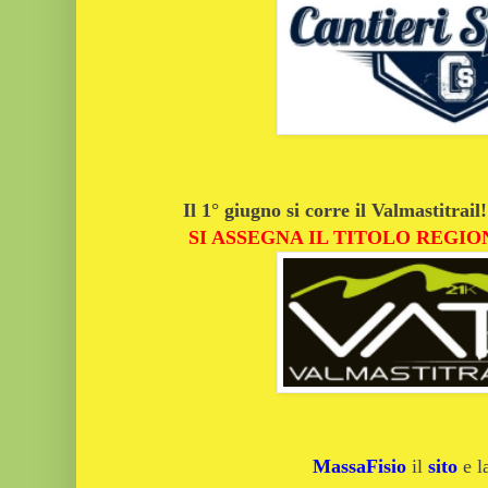
Il 1° giugno si corre il Valmastitrail!
SI ASSEGNA IL TITOLO REGIO
MassaFisio
il
sito
e 