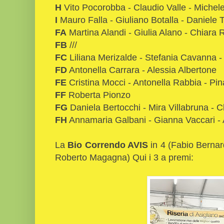
H
Vito Pocorobba - Claudio Valle - Michel
I
Mauro Falla - Giuliano Botalla - Daniele 
FA
Martina Alandi - Giulia Alano - Chiara 
FB
///
FC
Liliana Merizalde - Stefania Cavanna -
FD
Antonella Carrara - Alessia Albertone
FE
Cristina Mocci - Antonella Rabbia - Pin
FF
Roberta Pionzo
FG
Daniela Bertocchi - Mira Villabruna - C
FH
Annamaria Galbani - Gianna Vaccari - A
La
Bio Correndo AVIS
in 4 (Fabio Bernar
Roberto Magagna) Qui i 3 a premi: