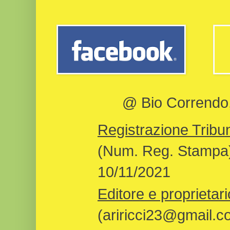
@ Bio Correndo, 
Registrazione Tribun
(Num. Reg. Stampa)
10/11/2021
Editore e proprietari
(ariricci23@gmail.c