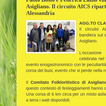
Asigliano. Il circuito AICS ripa
Alessandria
AGG.TO CLA
Il circuito 
bandiera sul 
Asigliano.
L'occasione
celebrata nel
evento enogastronomico con le peculiarità d
corsa dei buoi, evento che si perde nella n
Il
Comitato Folkloritistico di Asiglian
questo contesto di festeggiamenti hanno dat
Una corsa di 6 km circa per un misto asfa
a terra i watt disponibili.