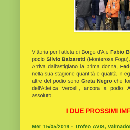
Vittoria per l'atleta di Borgo d'Ale
Fabio B
podio
Silvio Balzaretti
(Monterosa Fogu)
Arriva dall'astigiano la prima donna,
Fed
nella sua stagione quantità e qualità in eg
altre del podio sono
Greta Negro
che tor
dell'Atletica Vercelli, ancora a podio
A
assoluto.
I DUE PROSSIMI IM
Mer 15/05/2019 - Trofeo AVIS, Valmadon