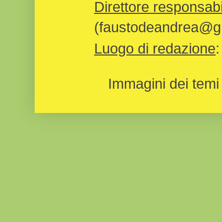
Direttore responsabi
(faustodeandrea@gm
Luogo di redazione
Immagini dei temi