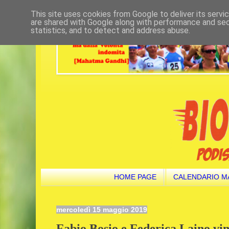
This site uses cookies from Google to deliver its servi
are shared with Google along with performance and secu
statistics, and to detect and address abuse.
HOME PAGE
CALENDARIO M
mercoledì 15 maggio 2019
Fabio Bosio e Federica Laino vin