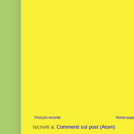
Post più recente
Home pag
Iscriviti a:
Commenti sul post (Atom)