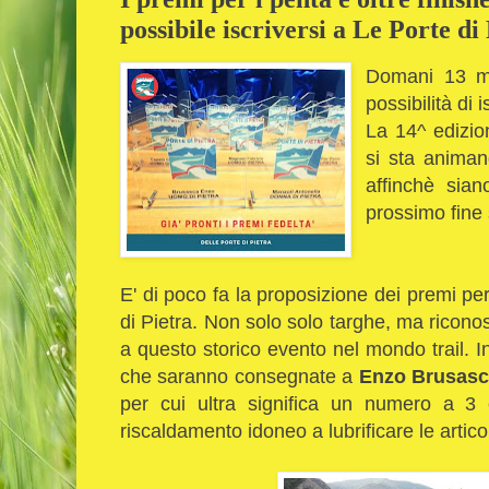
possibile iscriversi a Le Porte di 
Domani 13 m
possibilità di 
La 14^ edizi
si sta animan
affinchè sian
prossimo fine
E' di poco fa la proposizione dei premi per
di Pietra. Non solo solo targhe, ma ricono
a questo storico evento nel mondo trail. In
che saranno consegnate a
Enzo Brusas
per cui ultra significa un numero a 3
riscaldamento idoneo a lubrificare le artico