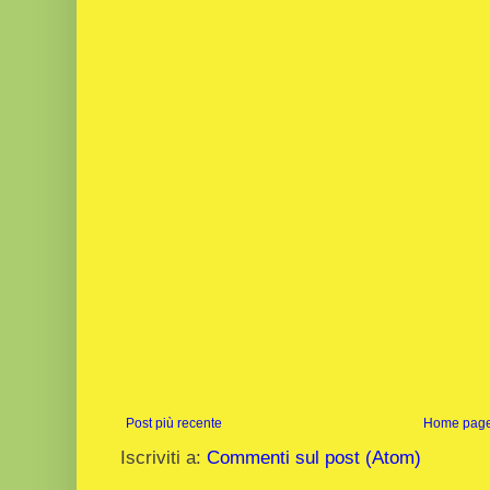
Post più recente
Home pag
Iscriviti a:
Commenti sul post (Atom)