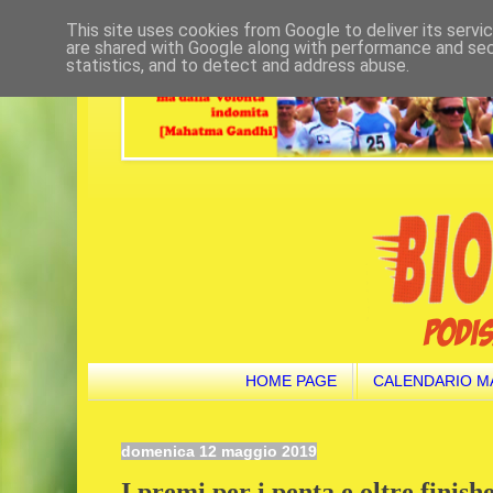
This site uses cookies from Google to deliver its servi
are shared with Google along with performance and secu
statistics, and to detect and address abuse.
HOME PAGE
CALENDARIO M
domenica 12 maggio 2019
I premi per i penta e oltre finish