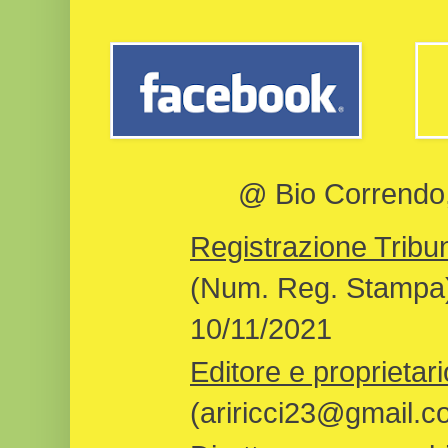
@ Bio Correndo, 
Registrazione Tribun
(Num. Reg. Stampa)
10/11/2021
Editore e proprietari
(ariricci23@gmail.c