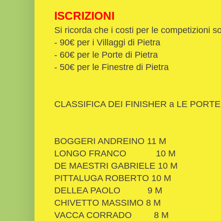
ISCRIZIONI
Si ricorda che i costi per le competizioni s
- 90€ per i Villaggi di Pietra
- 60€ per le Porte di Pietra
- 50€ per le Finestre di Pietra
CLASSIFICA DEI FINISHER a LE PORTE
BOGGERI ANDREINO
11
M
LONGO FRANCO
10
M
DE MAESTRI GABRIELE
10
M
PITTALUGA ROBERTO
10
M
DELLEA PAOLO
9
M
CHIVETTO MASSIMO
8
M
VACCA CORRADO
8
M