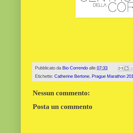
Pubblicato da
Bio Correndo
alle
07:33
Etichette:
Catherine Bertone
,
Prague Marathon 20
Nessun commento:
Posta un commento