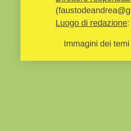
(faustodeandrea@gm
Luogo di redazione
Immagini dei temi