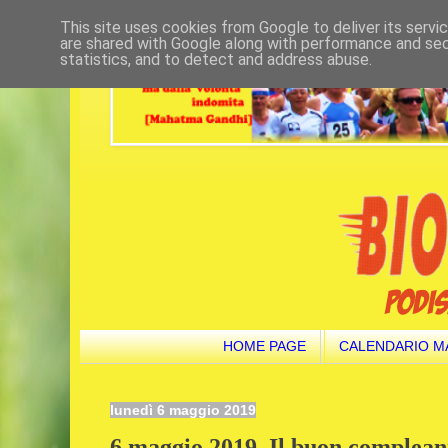
This site uses cookies from Google to deliver its servi
are shared with Google along with performance and secu
statistics, and to detect and address abuse.
HOME PAGE
CALENDARIO M
lunedì 6 maggio 2019
6 maggio 2019. Il buon complean