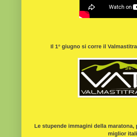
Il 1° giugno si corre il Valmastitrai
Le stupende immagini della maratona, 
miglior ital