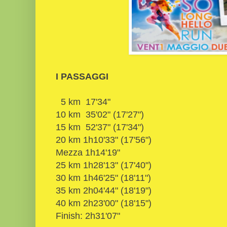
I PASSAGGI
5 km 17'34"
10 km 35'02" (17'27")
15 km 52'37" (17'34")
20 km 1h10'33" (17'56")
Mezza 1h14'19"
25 km 1h28'13" (17'40")
30 km 1h46'25" (18'11")
35 km 2h04'44" (18'19")
40 km 2h23'00" (18'15")
Finish: 2h31'07"