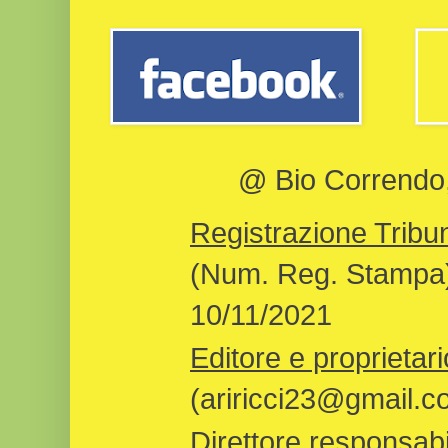
@ Bio Correndo, 
Registrazione Tribun
(Num. Reg. Stampa)
10/11/2021
Editore e proprietari
(ariricci23@gmail.c
Direttore responsabi