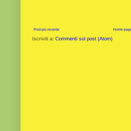
Post più recente
Home pag
Iscriviti a:
Commenti sul post (Atom)