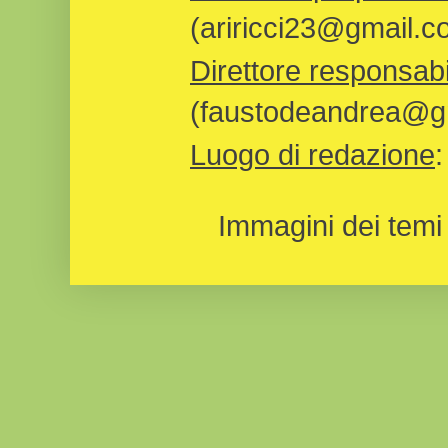
(ariricci23@gmail.c
Direttore responsabi
(faustodeandrea@gm
Luogo di redazione
Immagini dei temi