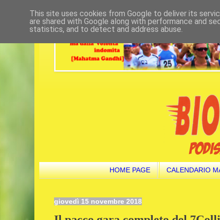
This site uses cookies from Google to deliver its servi
are shared with Google along with performance and secu
statistics, and to detect and address abuse.
HOME PAGE
CALENDARIO M
giovedì 15 novembre 2018
Il pacco gara completo del 7Coll