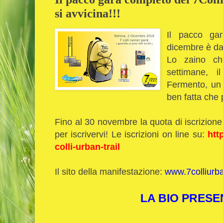
si avvicina!!!
Il pacco gar
dicembre è da
Lo zaino ch
settimane, 
Fermento, un 
ben fatta che 
Fino al 30 novembre la quota di iscrizion
per iscrivervi! Le iscrizioni on line su:
htt
colli-urban-trail
Il sito della manifestazione:
www.7colliurba
LA BIO PRESE