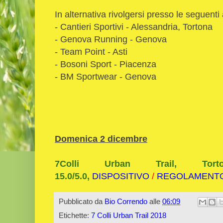
In alternativa rivolgersi presso le seguenti 
- Cantieri Sportivi - Alessandria, Tortona
- Genova Running - Genova
- Team Point - Asti
- Bosoni Sport - Piacenza
- BM Sportwear - Genova
Domenica 2 dicembre
7Colli Urban Trail, Tor
15.0/5.0,
DISPOSITIVO
/
REGOLAMENT
Pubblicato da
Bio Correndo
alle
06:09
Etichette:
7 Colli Urban Trail 2018