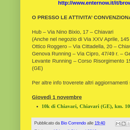
http://www.enternow.it/it/br
O PRESSO LE ATTIVITA’ CONVENZION
Hub – Via Nino Bixio, 17 – Chiavari
(Anche nel negozio di Via XXV Aprile, 145 
Ottico Roggero – Via Cittadella, 20 – Chia
Genova Running – Via Cipro, 47/49 r. – 
Levante Running – Corso Risorgimento 1
(GE)
Per altre info troverete altri aggiornamenti 
Giovedì 1 novembre
10k di Chiavari, Chiavari (GE), km. 1
Pubblicato da
Bio Correndo
alle
19:40