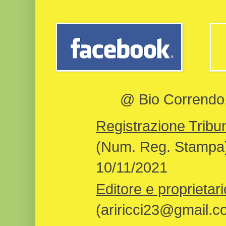
@ Bio Correndo, 
Registrazione Tribun
(Num. Reg. Stampa)
10/11/2021
Editore e proprietari
(ariricci23@gmail.c