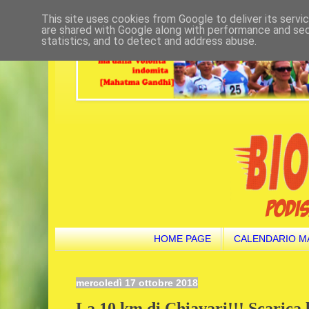
This site uses cookies from Google to deliver its servi
are shared with Google along with performance and secu
statistics, and to detect and address abuse.
HOME PAGE
CALENDARIO M
mercoledì 17 ottobre 2018
La 10 km di Chiavari!!! Scarica