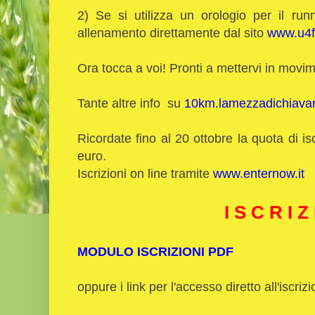
2) Se si utilizza un orologio per il ru
allenamento direttamente dal sito
www.u4f
Ora tocca a voi! Pronti a mettervi in movi
Tante altre info su
10km.lamezzadichiavari
Ricordate fino al 20 ottobre la quota di is
euro.
Iscrizioni on line tramite
www.enternow.it
I S C R I Z 
MODULO ISCRIZIONI PDF
oppure i link per l'accesso diretto all'iscriz