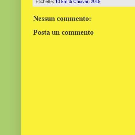
Etichette:
10 km di Chiavari 2018
Nessun commento:
Posta un commento