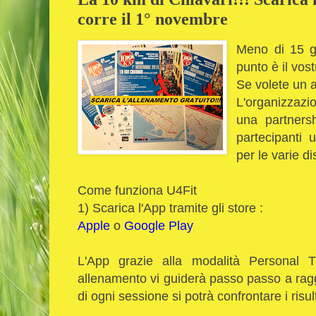
corre il 1° novembre
Meno di 15 gi
punto è il vos
Se volete un a
L'organizzazi
una partnersh
partecipanti 
per le varie d
Come funziona U4Fit
1) Scarica l'App tramite gli store :
Apple
o
Google Play
L'App grazie alla modalità Personal T
allenamento vi guiderà passo passo a raggiu
di ogni sessione si potrà confrontare i risult