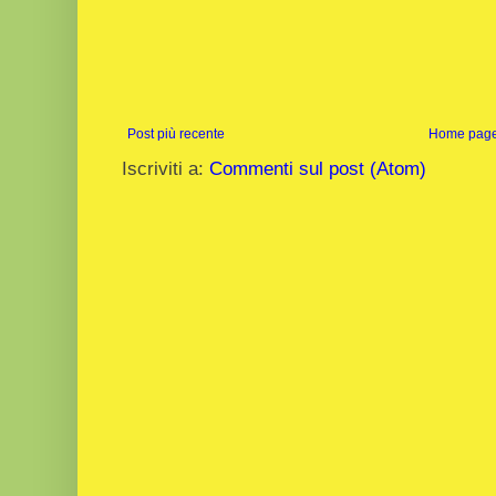
Post più recente
Home pag
Iscriviti a:
Commenti sul post (Atom)