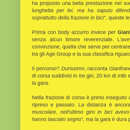
ha proposto una bella prestazione nel su
lunghetta per lei, ma ha saputo difend
soprattutto della frazione in bici
", queste l
Prima con body azzurro invece per
Gian
senza alcun timore reverenziale. L'a
convinzione, quella che serve per centrare 
tra gli Age Group e la sua classifica riguar
Il percorso?
Durissimo
, racconta Gianfran
di corsa suddivisi in tre giri, 20 km di mtb
la gara.
Nella frazione di corsa è primo inseguito 
ripreso e passato. La distanza è ancora
muscolare, nell'ultimo giro in bici avevo
hanno lasciato segno
", ma la gara è dura p