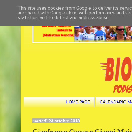
This site uses cookies from Google to deliver its servi
are shared with Google along with performance and secu
statistics, and to detect and address abuse.
HOME PAGE
CALENDARIO M
martedì 23 ottobre 2018
Gianfranco Cucco e Gianni Maiell