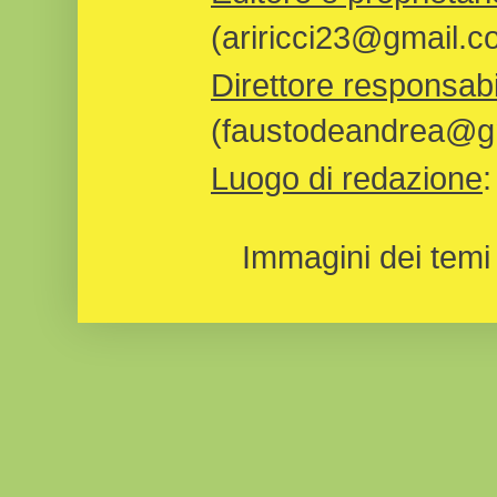
(ariricci23@gmail.c
Direttore responsabi
(faustodeandrea@gm
Luogo di redazione
Immagini dei temi