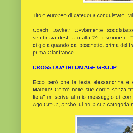
Titolo europeo di categoria conquistato. M
Coach Davite? Ovviamente soddisfat
sembrava destinato alla 2^ posizione il "
di gioia quando dal boschetto, prima del 
prima Gianfranco.
CROSS DUATHLON AGE GROUP
Ecco però che la festa alessandrina è 
Maiello
! Com'è nelle sue corde senza tr
fiera" mi scrive al mio messaggio di comp
Age Group, anche lui nella sua categoria no