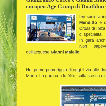
europeo Age Group di Duathlon 
Ieri sera l'an
Menditto
e 
Cross di Ibiza
di specialità.
In gara anch
Non sapevo
dell'acquese
Gianni Maiello
.
Nel primo pomeriggio di oggi il via alle 
Marta. La gara con le élite, sulla stessa di