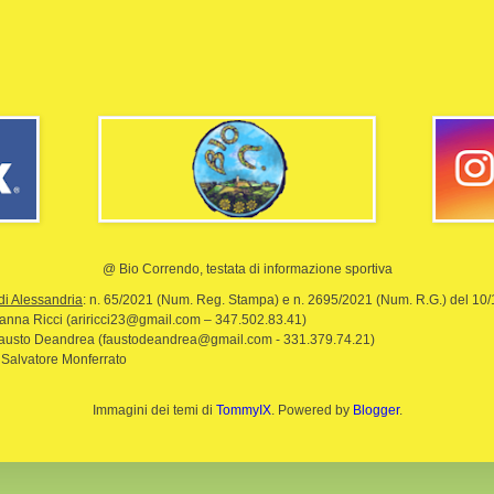
@ Bio Correndo, testata di informazione sportiva
di Alessandria
: n. 65/2021 (Num. Reg. Stampa) e n. 2695/2021 (Num. R.G.) del 10
rianna Ricci (ariricci23@gmail.com – 347.502.83.41)
Fausto Deandrea (faustodeandrea@gmail.com - 331.379.74.21)
 Salvatore Monferrato
Immagini dei temi di
TommyIX
. Powered by
Blogger
.