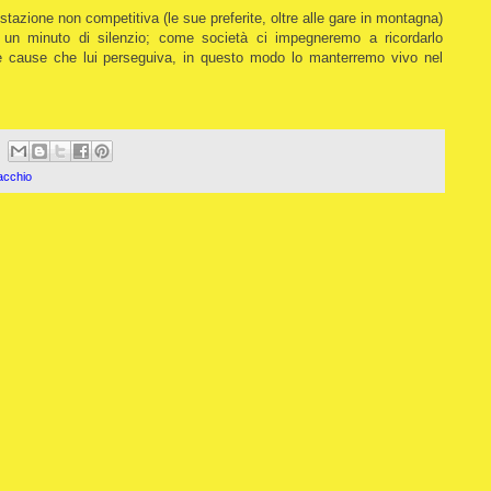
azione non competitiva (le sue preferite, oltre alle gare in montagna)
 un minuto di silenzio; come società ci impegneremo a ricordarlo
e cause che lui perseguiva, in questo modo lo manterremo vivo nel
acchio