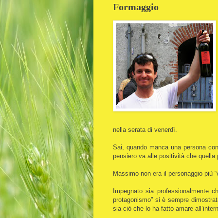
Formaggio
nella serata di venerdì.
Sai, quando manca una persona con cu
pensiero va alle positività che quell
Massimo non era il personaggio più “vi
Impegnato sia professionalmente che 
protagonismo” si è sempre dimostrat
sia ciò che lo ha fatto amare all’inte