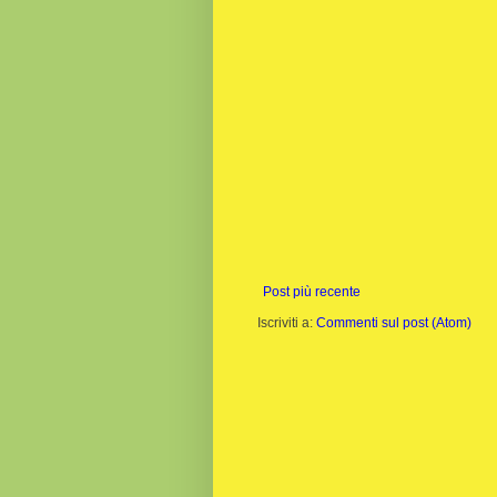
Post più recente
Iscriviti a:
Commenti sul post (Atom)