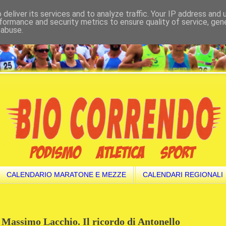
deliver its services and to analyze traffic. Your IP address and
formance and security metrics to ensure quality of service, ge
 abuse.
CALENDARIO MARATONE E MEZZE
CALENDARI REGIONALI
a Massimo Lacchio. Il ricordo di Antonello