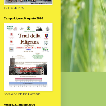
TUTTE LE INFO
Campo Ligure, 9 agosto 2026
Speaker e foto Bio Correndo
Molare, 21 agosto 2026