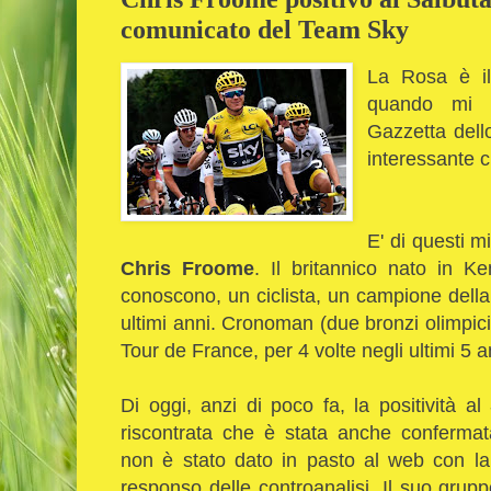
comunicato del Team Sky
La Rosa è il 
quando mi si
Gazzetta dell
interessante c
E' di questi mi
Chris Froome
. Il britannico nato in K
conoscono, un ciclista, un campione della b
ultimi anni. Cronoman (due bronzi olimpici
Tour de France, per 4 volte negli ultimi 5 
Di oggi, anzi di poco fa, la positività al
riscontrata che è stata anche confermat
non è stato dato in pasto al web con la 
responso delle controanalisi. Il suo gru