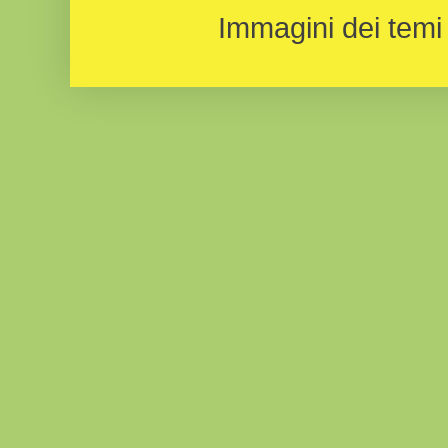
Immagini dei temi