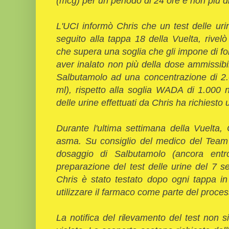
(mcg) per un periodo di 24 ore e non più d
L'UCI informò Chris che un test delle uri
seguito alla tappa 18 della Vuelta, rive
che supera una soglia che gli impone di fo
aver inalato non più della dose ammissibil
Salbutamolo ad una concentrazione di 2.0
ml), rispetto alla soglia WADA di 1.000 n
delle urine effettuati da Chris ha richiesto u
Durante l'ultima settimana della Vuelta,
asma. Su consiglio del medico del Team 
dosaggio di Salbutamolo (ancora entro
preparazione del test delle urine del 7 
Chris è stato testato dopo ogni tappa in
utilizzare il farmaco come parte del proces
La notifica del rilevamento del test non 