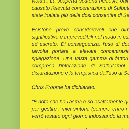
violata. La scoperta scatena richieste dal
causato l'elevata concentrazione di Salbu
state inalate più delle dosi consentite di S
Esistono prove considerevoli che dim
significative e imprevedibili nel modo in c
ed escreto. Di conseguenza, l'uso di do
talvolta portare a elevate concentrazi
spiegazione. Una vasta gamma di fattori 
compresa l'interazione di Salbutamol 
disidratazione e la tempistica dell'uso di S
Chris Froome ha dichiarato:
"È noto che ho l'asma e so esattamente qu
per gestire i miei sintomi (sempre entro i 
verrò testato ogni giorno indossando la mag