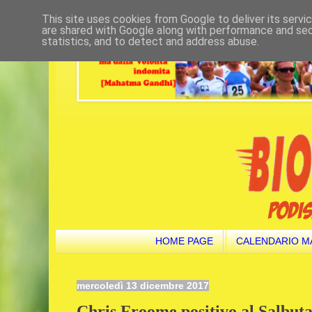
This site uses cookies from Google to deliver its servi
are shared with Google along with performance and secu
statistics, and to detect and address abuse.
HOME PAGE
CALENDARIO M
mercoledì 13 dicembre 2017
Chris Froome positivo al Salbutam