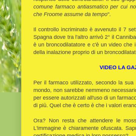
comune farmaco antiasmatico per cui n
che Froome assume da tempo
".
Il controllo incriminato è avvenuto il 7 se
Spagna dove tra l'altro arrivò 2° il Cannib
è un broncodilatatore e c'è un video che in
della inalazione proprio di un broncodilatat
VIDEO LA GA
Per il farmaco utilizzato, secondo la sua 
mondo, non sarebbe nemmeno necessario il
per essere autorizzati all'uso di un farmac
di più. Quel che è certo è che i valori erano
Ora? Non resta che attendere le mosse
L'immagine è chiaramente ofuscata. Sap
certificazione medica in loro possesso?