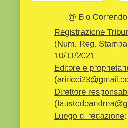
@ Bio Correndo, 
Registrazione Tribun
(Num. Reg. Stampa)
10/11/2021
Editore e proprietari
(ariricci23@gmail.c
Direttore responsabi
(faustodeandrea@gm
Luogo di redazione