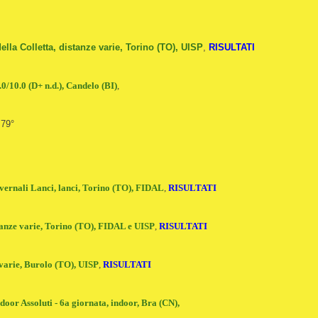
lla Colletta, distanze varie, Torino (TO), UISP
,
RISULTATI
0/10.0 (D+ n.d.), Candelo (BI)
,
 79°
vernali Lanci, lanci, Torino (TO), FIDAL
,
RISULTATI
stanze varie, Torino (TO), FIDAL e UISP
,
RISULTATI
 varie, Burolo (TO), UISP
,
RISULTATI
oor Assoluti - 6a giornata, indoor, Bra (CN),