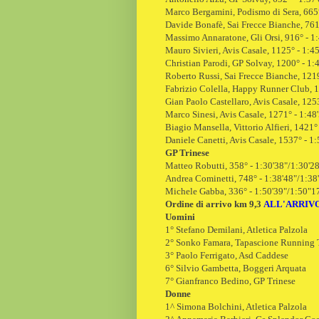
Marco Bergamini, Podismo di Sera, 665°
Davide Bonafè
, Sai Frecce Bianche, 761
Massimo Annaratone, Gli Orsi, 916° - 1
Mauro Sivieri, Avis Casale, 1125° - 1:4
Christian Parodi
, GP Solvay, 1200° - 1:
Roberto Russi, Sai Frecce Bianche, 1219
Fabrizio Colella, Happy Runner Club, 1
Gian Paolo Castellaro, Avis Casale, 125
Marco Sinesi, Avis Casale, 1271° - 1:48
Biagio Mansella, Vittorio Alfieri, 1421°
Daniele Canetti, Avis Casale, 1537° - 1
GP Trinese
Matteo Robutti, 358° - 1:30'38"/1:30'2
Andrea Cominetti, 748° - 1:38'48"/1:38
Michele Gabba, 336° - 1:50'39"/1:50"1
Ordine di arrivo km 9,3
ALL'ARRIV
Uomini
1° Stefano Demilani, Atletica Palzola
2° Sonko Famara, Tapascione Running
3° Paolo Ferrigato, Asd Caddese
6° Silvio Gambetta, Boggeri Arquata
7° Gianfranco Bedino, GP Trinese
Donne
1^ Simona Bolchini, Atletica Palzola