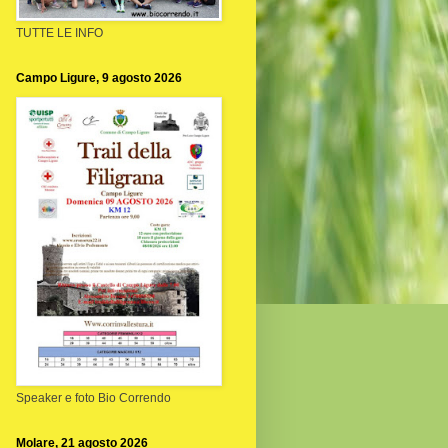
TUTTE LE INFO
Campo Ligure, 9 agosto 2026
Speaker e foto Bio Correndo
Molare, 21 agosto 2026