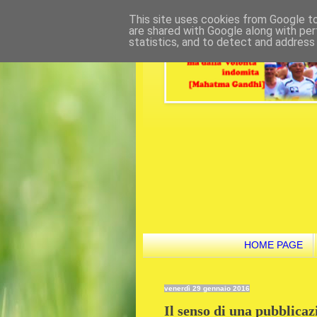
This site uses cookies from Google to 
are shared with Google along with per
statistics, and to detect and address
HOME PAGE
venerdì 29 gennaio 2016
Il senso di una pubblica