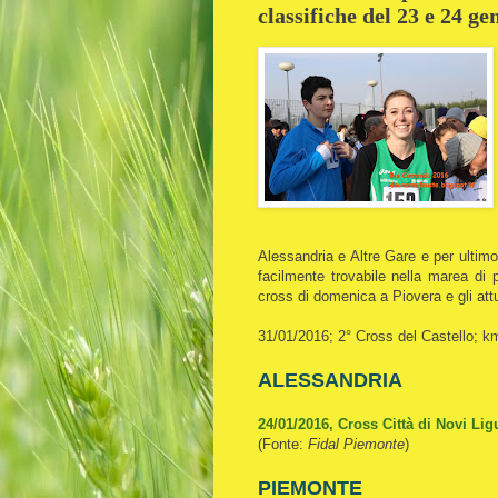
classifiche del 23 e 24 ge
Alessandria e Altre Gare e per ultim
facilmente trovabile nella marea di p
cross di domenica a Piovera e gli attual
31/01/2016; 2° Cross del Castello; k
ALESSANDRIA
24/01/2016, Cross Città di Novi Lig
(Fonte:
Fidal Piemonte
)
PIEMONTE