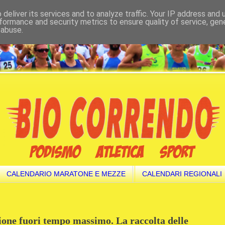
deliver its services and to analyze traffic. Your IP address and
formance and security metrics to ensure quality of service, ge
 abuse.
CALENDARIO MARATONE E MEZZE
CALENDARI REGIONALI
zione fuori tempo massimo. La raccolta delle