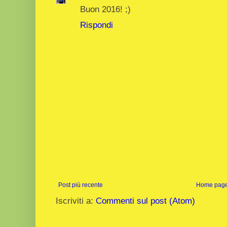
Buon 2016! ;)
Rispondi
Post più recente
Home pag
Iscriviti a:
Commenti sul post (Atom)