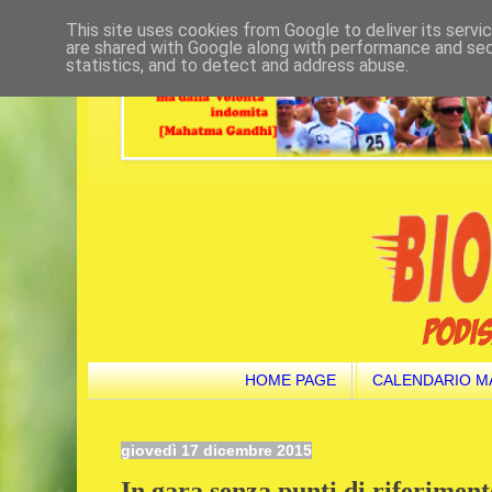
This site uses cookies from Google to deliver its servi
are shared with Google along with performance and secu
statistics, and to detect and address abuse.
HOME PAGE
CALENDARIO M
giovedì 17 dicembre 2015
In gara senza punti di riferiment