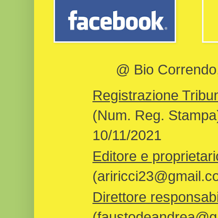
@ Bio Correndo, 
Registrazione Tribun
(Num. Reg. Stampa)
10/11/2021
Editore e proprietari
(ariricci23@gmail.c
Direttore responsabi
(faustodeandrea@gm