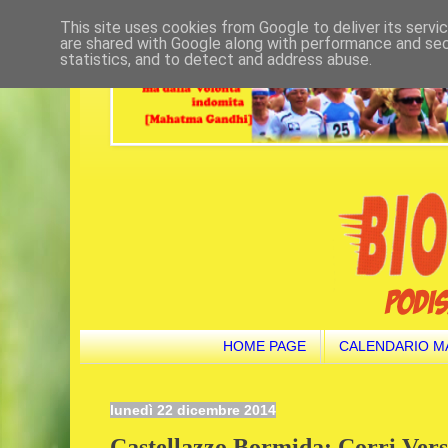
This site uses cookies from Google to deliver its servi
are shared with Google along with performance and secu
statistics, and to detect and address abuse.
HOME PAGE
CALENDARIO M
lunedì 22 dicembre 2014
Castellazzo Bormida: Corri Ver