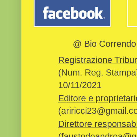
@ Bio Correndo, 
Registrazione Tribun
(Num. Reg. Stampa)
10/11/2021
Editore e proprietari
(ariricci23@gmail.c
Direttore responsabi
(faustodeandrea@gm