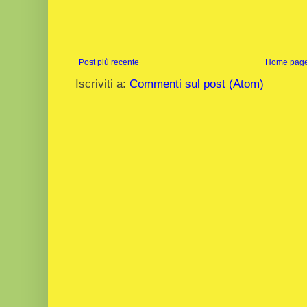
Post più recente
Home pag
Iscriviti a:
Commenti sul post (Atom)