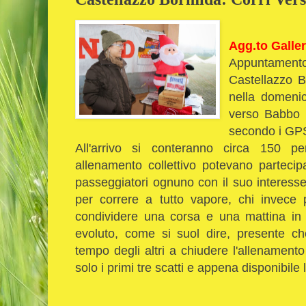
Agg.to Galler
Appuntamen
Castellazzo B
nella domenic
verso Babbo N
secondo i GPS
All'arrivo si conteranno circa 150 
allenamento collettivo potevano partecipa
passeggiatori ognuno con il suo interesse
per correre a tutto vapore, chi invece p
condividere una corsa e una mattina in 
evoluto, come si suol dire, presente 
tempo degli altri a chiudere l'allenament
solo i primi tre scatti e appena disponibile 