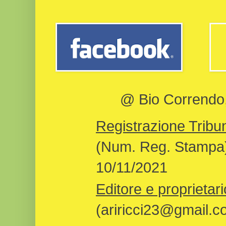
@ Bio Correndo, 
Registrazione Tribun
(Num. Reg. Stampa)
10/11/2021
Editore e proprietari
(ariricci23@gmail.c