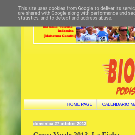
This site uses cookies from Google to deliver its servi
are shared with Google along with performance and secu
statistics, and to detect and address abuse.
HOME PAGE
CALENDARIO M
domenica 27 ottobre 2013
Corsa Verde 2013. La Fiaba