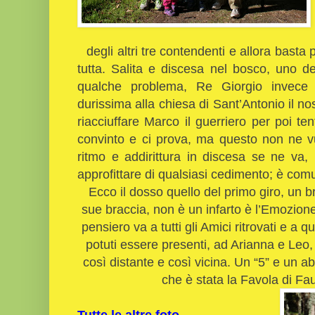
degli altri tre contendenti e allora basta 
tutta. Salita e discesa nel bosco, uno de
qualche problema, Re Giorgio invece o
durissima alla chiesa di Sant’Antonio il no
riacciuffare Marco il guerriero per poi tent
convinto e ci prova, ma questo non ne v
ritmo e addirittura in discesa se ne va,
approfittare di qualsiasi cedimento; è co
Ecco il dosso quello del primo giro, un b
sue braccia, non è un infarto è l’Emozione 
pensiero va a tutti gli Amici ritrovati e a 
potuti essere presenti, ad Arianna e Le
così distante e così vicina. Un “5” e un a
che è stata la Favola di Fa
Tutte le altre foto..