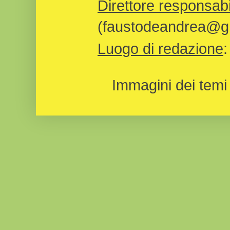
Direttore responsabi
(faustodeandrea@gm
Luogo di redazione
Immagini dei temi