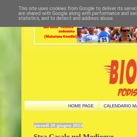
This site uses cookies from Google to deliver its servi
are shared with Google along with performance and secu
statistics, and to detect and address abuse.
HOME PAGE
CALENDARIO M
giovedì 20 giugno 2013
Stra Casale nel Medioevo