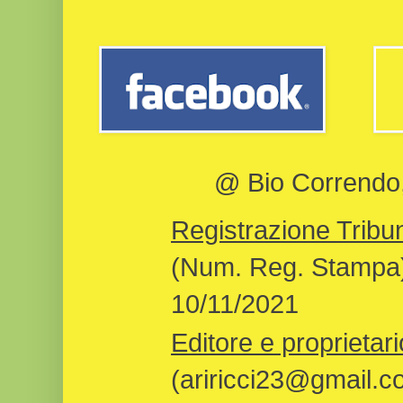
@ Bio Correndo, 
Registrazione Tribun
(Num. Reg. Stampa)
10/11/2021
Editore e proprietari
(ariricci23@gmail.c