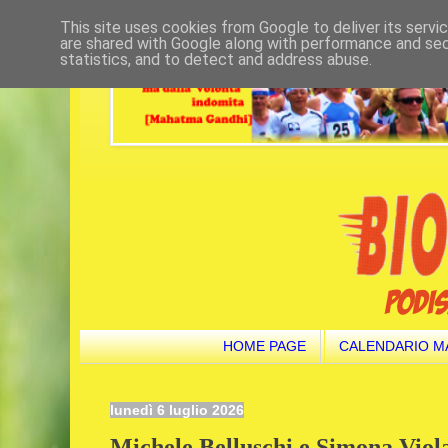
This site uses cookies from Google to deliver its servi
are shared with Google along with performance and secu
statistics, and to detect and address abuse.
HOME PAGE
CALENDARIO M
lunedì 6 luglio 2026
Michele Belluschi e Simona Viola 