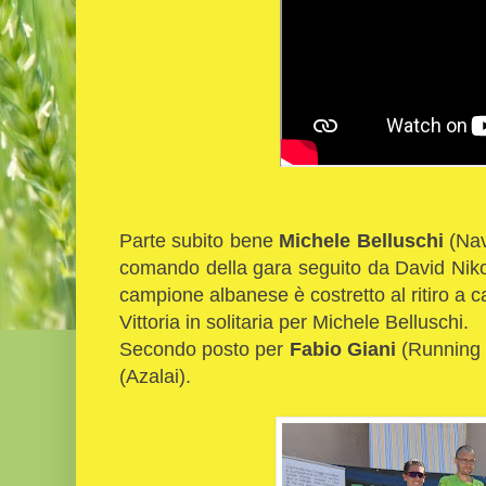
Parte subito bene
Michele Belluschi
(Nav
comando della gara seguito da David Nikoll
campione albanese è costretto al ritiro a c
Vittoria in solitaria per Michele Belluschi.
Secondo posto per
Fabio Giani
(Running O
(Azalai).