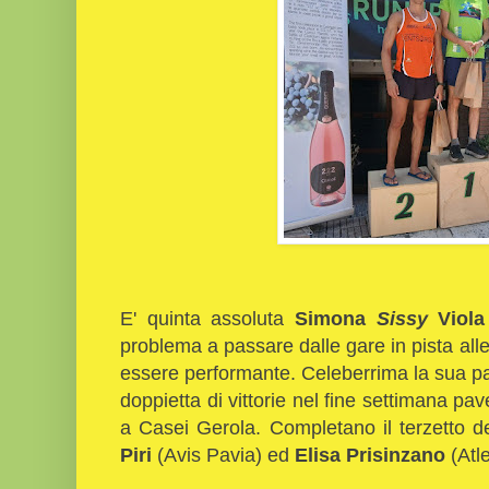
E' quinta assoluta
Simona
Sissy
Viola
problema a passare dalle gare in pista alle
essere performante. Celeberrima la sua p
doppietta di vittorie nel fine settimana pa
a Casei Gerola. Completano il terzetto del
Piri
(Avis Pavia) ed
Elisa Prisinzano
(Atl