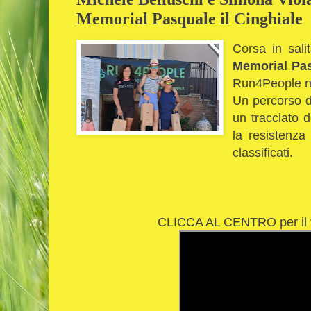
Memorial Pasquale il Cinghiale
Corsa in sali
Memorial Pas
Run4People ne
Un percorso di
un tracciato 
la resistenza
classificati.
CLICCA AL CENTRO per il v