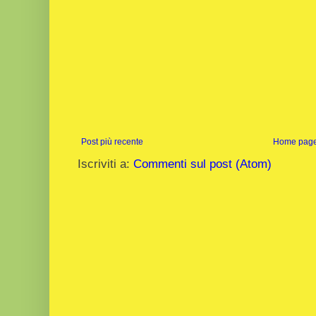
Post più recente
Home pag
Iscriviti a:
Commenti sul post (Atom)