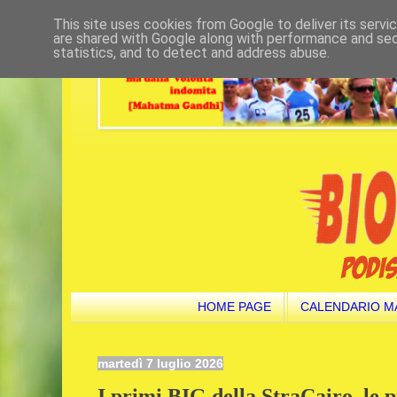
This site uses cookies from Google to deliver its servi
are shared with Google along with performance and secu
statistics, and to detect and address abuse.
HOME PAGE
CALENDARIO M
martedì 7 luglio 2026
I primi BIG della StraCairo, le 