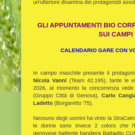
un'ulteriore disamina dei protagonisti assol
GLI APPUNTAMENTI BIO COR
SUI CAMPI
CALENDARIO GARE CON VOL
In campo maschile presente il protagonis
Nicola Vanni
(Team 42.195), tante le vit
2026, al momento la concorrenza vede s
(Gruppo Città di Genova),
Carlo Cangi
Ladetto
(Borgaretto '75).
Nessuno degli uomini ha vinto la StraCairo 
le donne sono invece 2 coloro che l
genovese battente bandiera Battaglio CUS