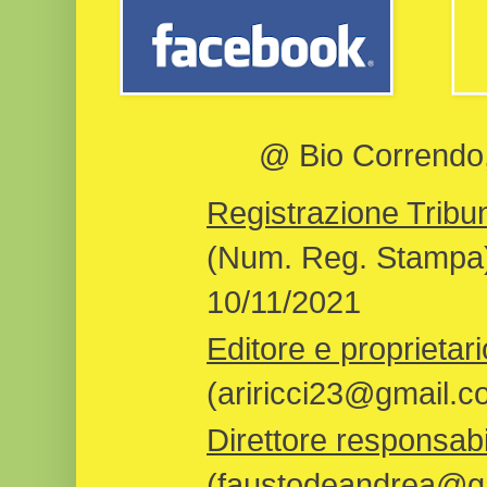
@ Bio Correndo, 
Registrazione Tribun
(Num. Reg. Stampa)
10/11/2021
Editore e proprietari
(ariricci23@gmail.c
Direttore responsabi
(faustodeandrea@gm