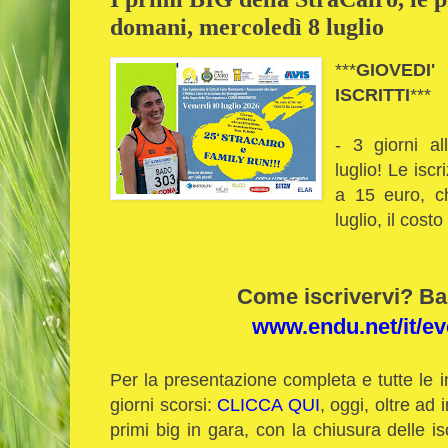
domani, mercoledì 8 luglio
***
GIOVEDI
ISCRITTI
***
- 3 giorni al
luglio!
Le iscr
a 15 euro, ch
luglio, il cost
Come iscrivervi? Bas
www.endu.net/it/ev
Per la presentazione completa e tutte le 
giorni scorsi:
CLICCA QUI
, oggi, oltre ad i
primi big in gara, con la chiusura delle is