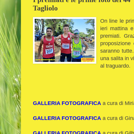
Tagliolo
On line le pri
ieri mattina e 
premiati.
Gra
proposizione 
saranno tutte
una salita in v
al traguardo.
GALLERIA FOTOGRAFICA
a cura di Mir
GALLERIA FOTOGRAFICA
a cura di Gin
GALLERIA FOTOGRAFICA
a cura di Gil