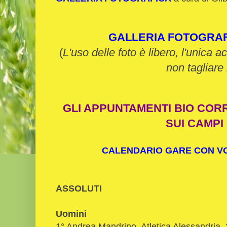
GALLERIA FOTOGRA
(
L'uso delle foto è libero, l'unica a
non tagliare 
GLI APPUNTAMENTI BIO COR
SUI CAMPI
CALENDARIO GARE CON VOL
ASSOLUTI
Uomini
1° Andrea Mandrino, Atletica Alessandria, 