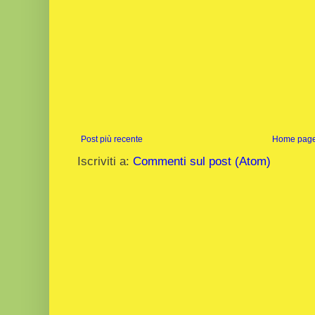
Post più recente
Home pag
Iscriviti a:
Commenti sul post (Atom)