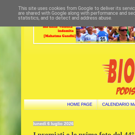
This site uses cookies from Google to deliver its servi
are shared with Google along with performance and secu
statistics, and to detect and address abuse.
HOME PAGE
CALENDARIO M
lunedì 6 luglio 2026
I premiati e le prime foto del 44°