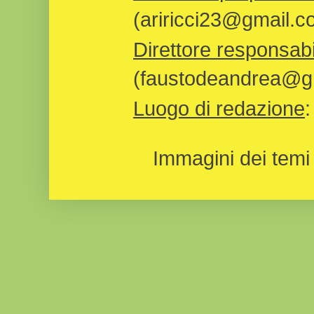
(ariricci23@gmail.c
Direttore responsabi
(faustodeandrea@gm
Luogo di redazione
Immagini dei temi