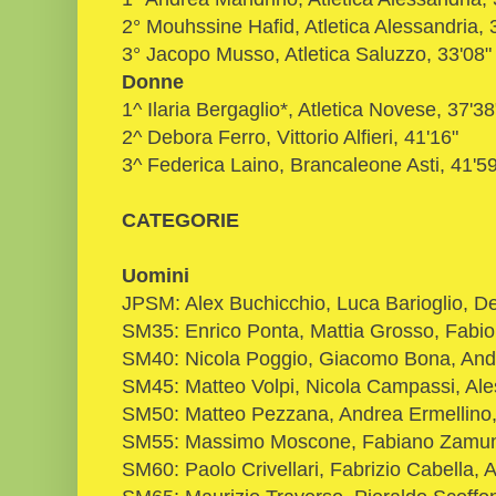
2° Mouhssine Hafid, Atletica Alessandria, 
3° Jacopo Musso, Atletica Saluzzo, 33'08"
Donne
1^ Ilaria Bergaglio*, Atletica Novese, 37'38
2^ Debora Ferro, Vittorio Alfieri, 41'16"
3^ Federica Laino, Brancaleone Asti, 41'59
CATEGORIE
Uomini
JPSM: Alex Buchicchio, Luca Barioglio, De
SM35: Enrico Ponta, Mattia Grosso, Fabio 
SM40: Nicola Poggio, Giacomo Bona, And
SM45: Matteo Volpi, Nicola Campassi, Al
SM50: Matteo Pezzana, Andrea Ermellino
SM55: Massimo Moscone, Fabiano Zamune
SM60: Paolo Crivellari, Fabrizio Cabella