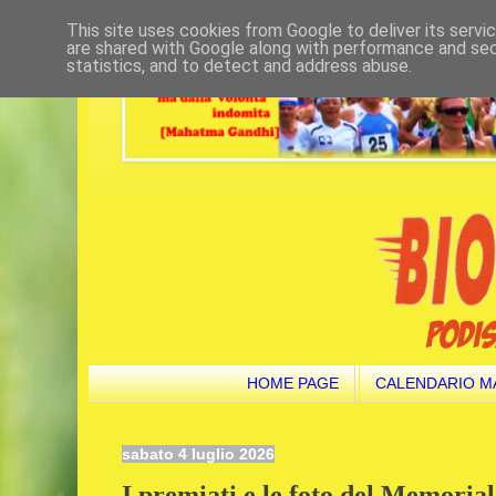
This site uses cookies from Google to deliver its servi
are shared with Google along with performance and secu
statistics, and to detect and address abuse.
HOME PAGE
CALENDARIO M
sabato 4 luglio 2026
I premiati e le foto del Memoria