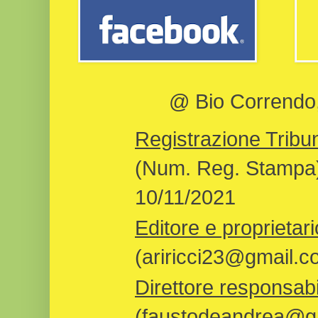
@ Bio Correndo, 
Registrazione Tribun
(Num. Reg. Stampa)
10/11/2021
Editore e proprietari
(ariricci23@gmail.c
Direttore responsabi
(faustodeandrea@gm