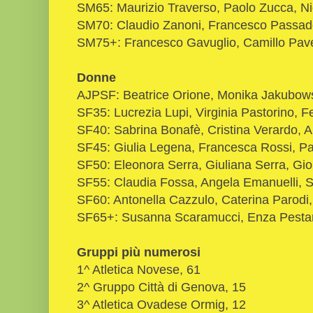
SM65: Maurizio Traverso, Paolo Zucca, Ni
SM70: Claudio Zanoni, Francesco Passado
SM75+: Francesco Gavuglio, Camillo Pave
Donne
AJPSF: Beatrice Orione, Monika Jakubows
SF35: Lucrezia Lupi, Virginia Pastorino, F
SF40: Sabrina Bonafè, Cristina Verardo, 
SF45: Giulia Legena, Francesca Rossi, Pa
SF50: Eleonora Serra, Giuliana Serra, Gio
SF55: Claudia Fossa, Angela Emanuelli,
SF60: Antonella Cazzulo, Caterina Parodi, 
SF65+: Susanna Scaramucci, Enza Pesta
Gruppi più numerosi
1^ Atletica Novese, 61
2^ Gruppo Città di Genova, 15
3^ Atletica Ovadese Ormig, 12