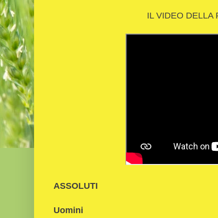
IL VIDEO DELLA
ASSOLUTI
Uomini