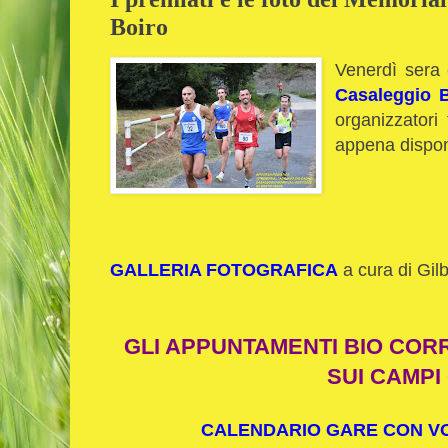
Boiro
Venerdì sera
Casaleggio 
organizzatori 
appena disponi
GALLERIA FOTOGRAFICA
a cura di Gil
GLI APPUNTAMENTI BIO COR
SUI CAMPI
CALENDARIO GARE CON VOL