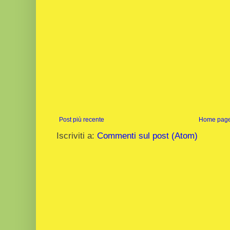
Post più recente
Home pag
Iscriviti a:
Commenti sul post (Atom)