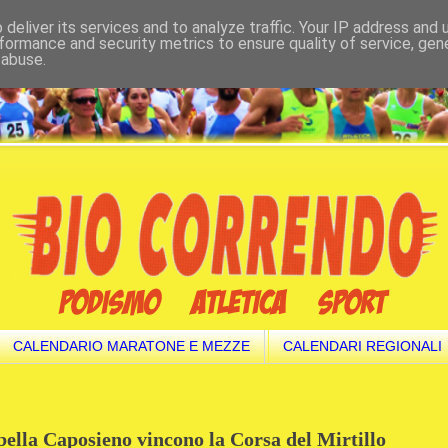
deliver its services and to analyze traffic. Your IP address and
formance and security metrics to ensure quality of service, ge
 abuse.
CALENDARIO MARATONE E MEZZE
CALENDARI REGIONALI
bella Caposieno vincono la Corsa del Mirtillo