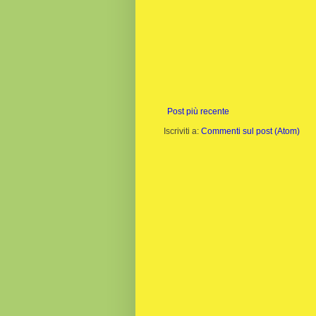
Post più recente
Iscriviti a:
Commenti sul post (Atom)