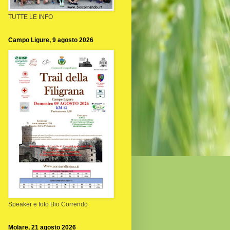
TUTTE LE INFO
Campo Ligure, 9 agosto 2026
Speaker e foto Bio Correndo
Molare, 21 agosto 2026