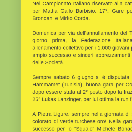
Nel Campionato Italiano riservato alla c
per Mattia Gallo Barbisio, 17°. Gare p
Brondani e Mirko Corda.
Domenica per via dell’annullamento del Tr
giorno prima, la Federazione Italia
allenamento collettivo per i 1.000 giovani
ampio successo e sinceri apprezzamenti d
delle Società.
Sempre sabato 6 giugno si è disputata l
Hammamet (Tunisia), buona gara per Cost
dopo essere stata al 2° posto dopo la fra
25° Lukas Lanzinger, per lui ottima la run f
A Pietra Ligure, sempre nella giornata di
colorato di verde-turchese-oro! Nella ga
successo per lo “Squalo” Michele Bona