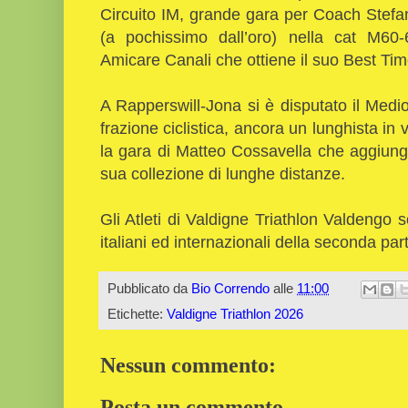
Circuito IM, grande gara per Coach Stefa
(a pochissimo dall’oro) nella cat M60-
Amicare Canali che ottiene il suo Best Tim
A Rapperswill-Jona si è disputato il Medi
frazione ciclistica, ancora un lunghista in
la gara di Matteo Cossavella che aggiunge
sua collezione di lunghe distanze.
Gli Atleti di Valdigne Triathlon Valdengo 
italiani ed internazionali della seconda pa
Pubblicato da
Bio Correndo
alle
11:00
Etichette:
Valdigne Triathlon 2026
Nessun commento:
Posta un commento