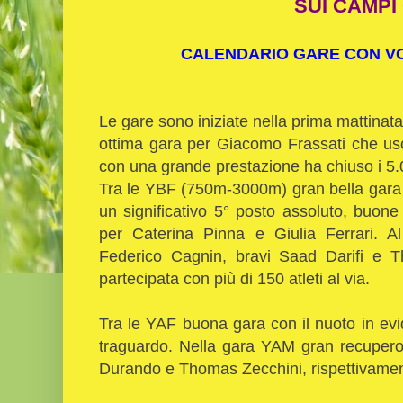
SUI CAMPI
CALENDARIO GARE CON VOL
Le gare sono iniziate nella prima mattinata 
ottima gara per Giacomo Frassati che us
con una grande prestazione ha chiuso i 5.00
Tra le YBF (750m-3000m) gran bella gara 
un significativo 5° posto assoluto, buone
per Caterina Pinna e Giulia Ferrari. 
Federico Cagnin, bravi Saad Darifi e
partecipata con più di 150 atleti al via.
Tra le YAF buona gara con il nuoto in evi
traguardo. Nella gara YAM gran recupero 
Durando e Thomas Zecchini, rispettivament