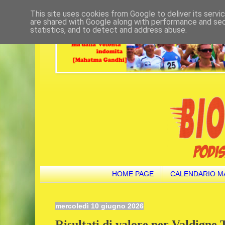
This site uses cookies from Google to deliver its servi
are shared with Google along with performance and secu
statistics, and to detect and address abuse.
HOME PAGE
CALENDARIO M
mercoledì 10 giugno 2026
Risultati di valore per Valdigne 