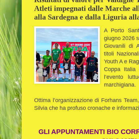
Atleti impegnati dalle Marche all
alla Sardegna e dalla Liguria all
A Porto Sant
giugno 2026 si
Giovanili di 
titoli Naziona
Youth A e Raga
Coppa Italia 
l’evento lut
marchigiana.
Ottima l’organizzazione di Forhans Team
Silvia che ha profuso cronache e informazio
GLI APPUNTAMENTI BIO COR