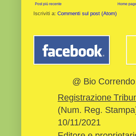
Post più recente
Home pag
Iscriviti a:
Commenti sul post (Atom)
@ Bio Correndo, 
Registrazione Tribun
(Num. Reg. Stampa)
10/11/2021
Editore e proprietari