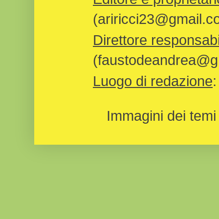
(ariricci23@gmail.c
Direttore responsabi
(faustodeandrea@gm
Luogo di redazione
Immagini dei temi