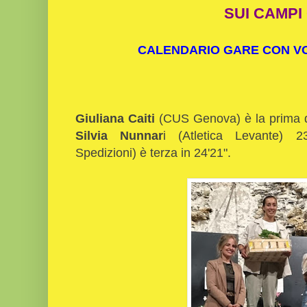
SUI CAMPI
CALENDARIO GARE CON VOL
Giuliana Caiti
(CUS Genova) è la prima d
Silvia Nunnar
i (Atletica Levante) 2
Spedizioni) è terza in 24'21".