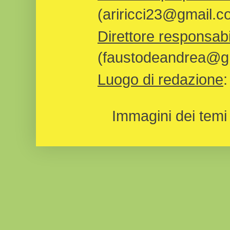
(ariricci23@gmail.c
Direttore responsabi
(faustodeandrea@gm
Luogo di redazione
Immagini dei temi