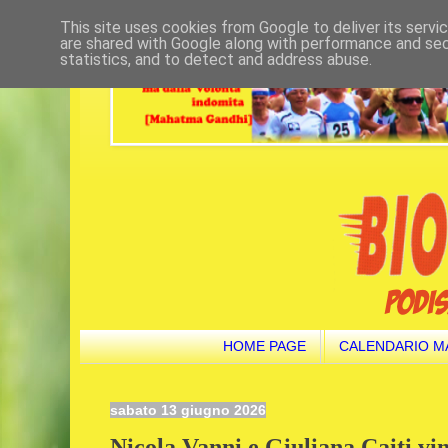
This site uses cookies from Google to deliver its servi
are shared with Google along with performance and secu
statistics, and to detect and address abuse.
HOME PAGE
CALENDARIO M
sabato 13 giugno 2026
Nicola Vanni e Giuliana Caiti v