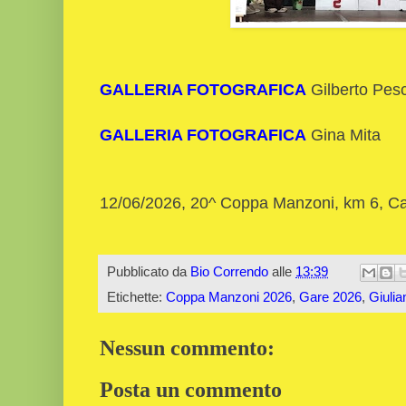
GALLERIA FOTOGRAFICA
Gilberto Pes
GALLERIA FOTOGRAFICA
Gina Mita
12/06/2026, 20^ Coppa Manzoni, km 6,
Pubblicato da
Bio Correndo
alle
13:39
Etichette:
Coppa Manzoni 2026
,
Gare 2026
,
Giulia
Nessun commento:
Posta un commento