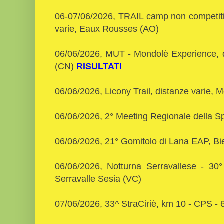
06-07/06/2026, TRAIL camp non competiti
varie, Eaux Rousses (AO)
06/06/2026, MUT - Mondolè Experience, d
(CN)
RISULTATI
06/06/2026, Licony Trail, distanze varie,
06/06/2026, 2° Meeting Regionale della 
06/06/2026, 21° Gomitolo di Lana EAP, Bi
06/06/2026, Notturna Serravallese - 3
Serravalle Sesia (VC)
07/06/2026, 33^ StraCiriè, km 10 - CPS - 