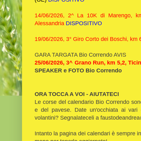
14/06/2026, 2^ La 10K di Marengo, 
Alessandria
DISPOSITIVO
19/06/2026, 3° Giro Corto dei Boschi, km 
GARA TARGATA Bio Correndo AVIS
25/06/2026, 3^ Grano Run, km 5,2, Tici
SPEAKER e FOTO Bio Correndo
ORA TOCCA A VOI - AIUTATECI
Le corse del calendario Bio Correndo sono
e del pavese. Date un'occhiata ai vari
volantini? Segnalateceli a faustodeandr
Intanto la pagina dei calendari è sempre 