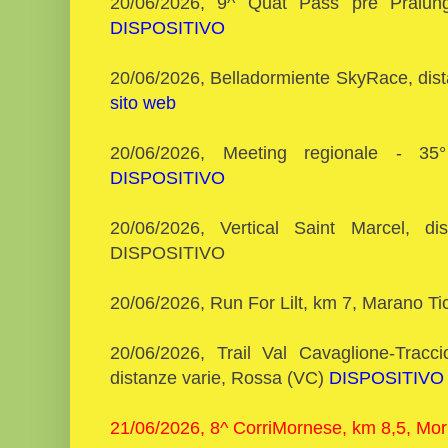
20/06/2026, 9^ Quat Pass pre Pralun
DISPOSITIVO
20/06/2026, Belladormiente SkyRace, dist
sito web
20/06/2026, Meeting regionale - 35
DISPOSITIVO
20/06/2026, Vertical Saint Marcel, di
DISPOSITIVO
20/06/2026, Run For Lilt, km 7, Marano T
20/06/2026, Trail Val Cavaglione-Tracc
distanze varie, Rossa (VC)
DISPOSITIVO
21/06/2026, 8^ CorriMornese, km 8,5, Mo