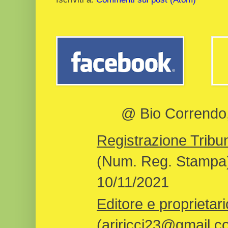
@ Bio Correndo, 
Registrazione Tribun
(Num. Reg. Stampa)
10/11/2021
Editore e proprietari
(ariricci23@gmail.c