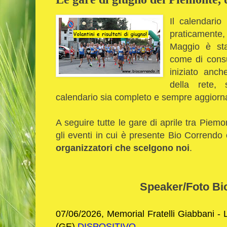
Il calendario
praticamente,
Maggio è sta
come di cons
iniziato anch
della rete,
calendario sia completo e sempre aggiornat
A seguire tutte le gare di aprile tra Piemo
gli eventi in cui è presente Bio Corrend
organizzatori che scelgono noi
.
Speaker/Foto Bi
07/06/2026, Memorial Fratelli Giabbani -
(GE)
DISPOSITIVO