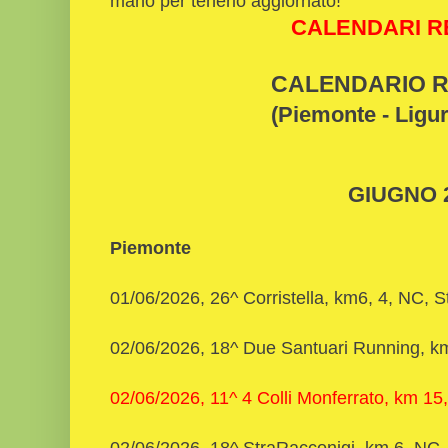
mano per tenerlo aggiornato!
CALENDARI R
CALENDARIO 
(Piemonte - Ligur
GIUGNO 
Piemonte
01/06/2026, 26^ Corristella, km6, 4, NC, S
02/06/2026, 18^ Due Santuari Running, k
02/06/2026, 11^ 4 Colli Monferrato, km 15
02/06/2026, 18^ StraRacconigi, km 6, NC