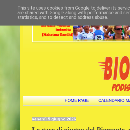
This site uses cookies from Google to deliver its servi
are shared with Google along with performance and secu
statistics, and to detect and address abuse.
HOME PAGE
CALENDARIO M
venerdì 5 giugno 2026
Le gare di giugno del Piemonte, d