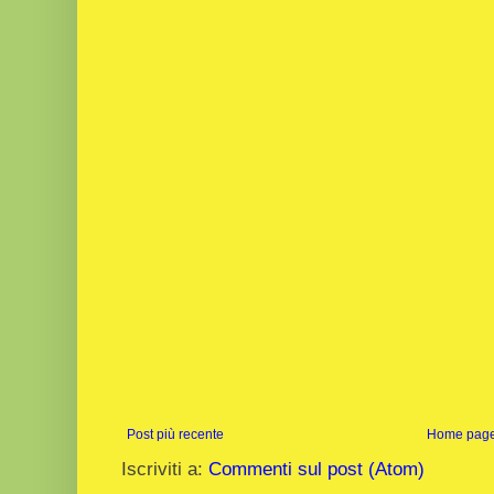
Post più recente
Home pag
Iscriviti a:
Commenti sul post (Atom)