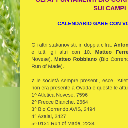
SUI CAMPI
CALENDARIO GARE CON VOL
Gli altri stakanovisti: in doppia cifra,
Anton
e tutti gli altri con 10,
Matteo Ferre
Novese),
Matteo Robbiano
(Bio Corren
Run of Made).
7
le società sempre presenti, esce l'Atlet
non era presente a Ovada e queste le attuali
1^ Atletica Novese, 7596
2^ Frecce Bianche, 2664
3^ Bio Correndo AVIS, 2494
4^ Azalai, 2427
5^ 0131 Run of Made, 2234