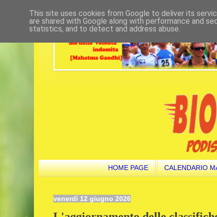
This site uses cookies from Google to deliver its servi
are shared with Google along with performance and secu
statistics, and to detect and address abuse.
HOME PAGE
CALENDARIO M
venerdì 12 giugno 2026
L'aggiornamento delle classifiche 