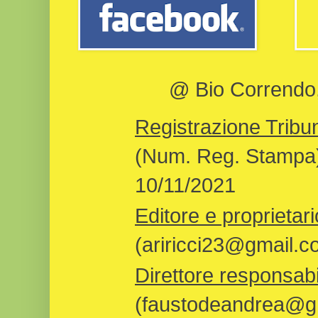
@ Bio Correndo, 
Registrazione Tribun
(Num. Reg. Stampa)
10/11/2021
Editore e proprietari
(ariricci23@gmail.c
Direttore responsabi
(faustodeandrea@gm