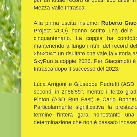
Mezza Valle Intrasca.
Alla prima uscita insieme,
Roberto Giac
Project VCO) hanno scritto una delle p
cinquantenario. La coppia ha condotto
mantenendo a lungo i ritmi del record del
2h52'04": un risultato che vale la vittoria as
SkyRun a coppie 2026. Per Giacomotti è 
Intrasca dopo il successo del 2023.
Luca Arrigoni e Giuseppe Pedretti (ASD
secondi in 2h58'59", mentre il terzo gra
Pinton (ASD Run Fast) e Carlo Bonnet 
Particolarmente significativa la presta
termine l'intera gara nonostante una
determinazione che non è passato inosser