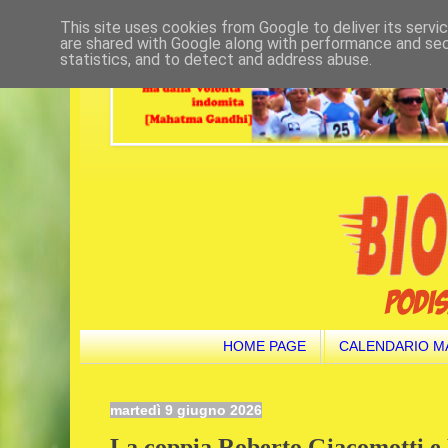
This site uses cookies from Google to deliver its servi
are shared with Google along with performance and secu
statistics, and to detect and address abuse.
HOME PAGE
CALENDARIO M
martedì 9 giugno 2026
La coppia Roberto Giacomotti e