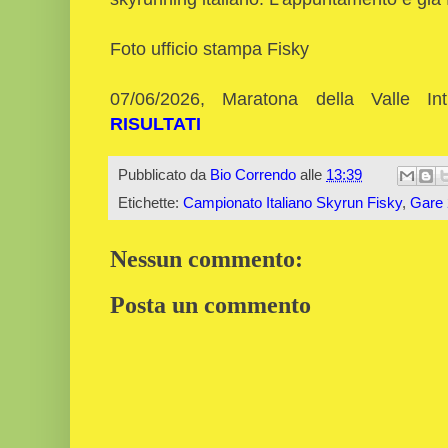
Foto ufficio stampa Fisky
07/06/2026, Maratona della Valle Int
RISULTATI
Pubblicato da
Bio Correndo
alle
13:39
Etichette:
Campionato Italiano Skyrun Fisky
,
Gare
Nessun commento:
Posta un commento