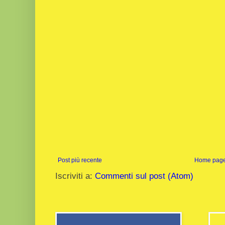
Post più recente
Home pag
Iscriviti a:
Commenti sul post (Atom)