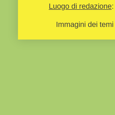
Luogo di redazione
Immagini dei temi