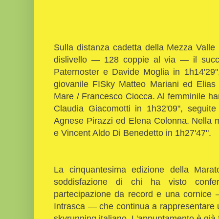
Sulla distanza cadetta della Mezza Valle
dislivello — 128 coppie al via — il su
Paternoster e Davide Moglia in 1h14'29", 
giovanile FISky Matteo Mariani ed Elias 
Mare / Francesco Ciocca. Al femminile ha
Claudia Giacomotti in 1h32'09", seguit
Agnese Pirazzi ed Elena Colonna. Nella m
e Vincent Aldo Di Benedetto in 1h27'47".
La cinquantesima edizione della Marat
soddisfazione di chi ha visto conf
partecipazione da record e una cornice 
Intrasca — che continua a rappresentare u
skyrunning italiano. L'appuntamento è già f