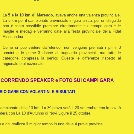
La
5 e la 10 km di Marengo
, aveva anche una valenza provinciale.
La 5 km per il campionato provinciale in gara unica, per un disguido
non è stato possibile premiare direttamente sul campo gara e le
maglie e medaglie verranno date alla festa provinciale della Fidal
Alessandria.
Come si può vedere dall'elenco, non vengono premiati i primi 3
uomini e le prime 3 donne al traguardo provinciali, ma tutte le
categorie compresa la senior. Queste le differenze rispetto al
regionale o al nazionale.
O CORRENDO SPEAKER e FOTO SUI CAMPI GARA
IO GARE CON VOLANTINI E RISULTATI
campionato della 10 km. La 3^ prova sarà il 20 settembre con la novità
derà con La 10 d'Autunno di Novi Ligure il 25 ottobre.
o a chi realizza il miglior tempo in una delle 4 prove previste.