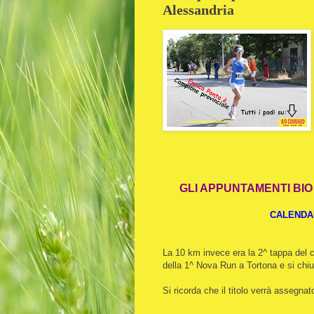
Alessandria
GLI APPUNTAMENTI BI
CALENDAR
La 10 km invece era la 2^ tappa del 
della 1^ Nova Run a Tortona e si chiu
Si ricorda che il titolo verrà assegnat