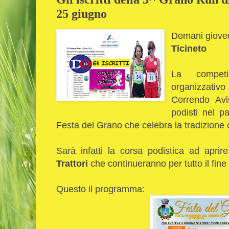
25 giugno
Domani gioved
Ticineto
La compet
organizzati
Correndo Avi
podisti nel p
Festa del Grano che celebra la tradizione 
Sarà infatti la corsa podistica ad aprir
Trattori
che continueranno per tutto il fin
Questo il programma: