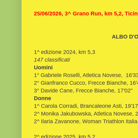
25/06/2026, 3^ Grano Run, km 5,2, Ticin
ALBO D'
1^ edizione 2024, km 5,3
147 classificati
Uomini
1° Gabriele Roselli, Atletica Novese, 16'3
2° Gianfranco Cucco, Frecce Bianche, 16'
3° Davide Cane, Frecce Bianche, 17'02"
Donne
1^ Carola Corradi, Brancaleone Asti, 19'17
2^ Monika Jakubowska, Atletica Novese, 2
2^ Ilaria Zavanone, Woman Triathlon Italia
2^ edizione 2025, km 5,2