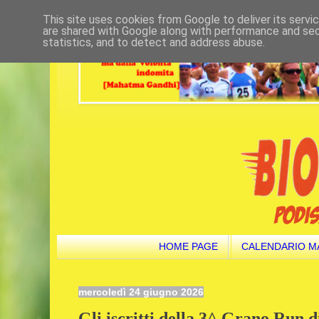
This site uses cookies from Google to deliver its servi
are shared with Google along with performance and secu
statistics, and to detect and address abuse.
HOME PAGE
CALENDARIO M
mercoledì 24 giugno 2026
Gli iscritti della 3^ Grano Run di