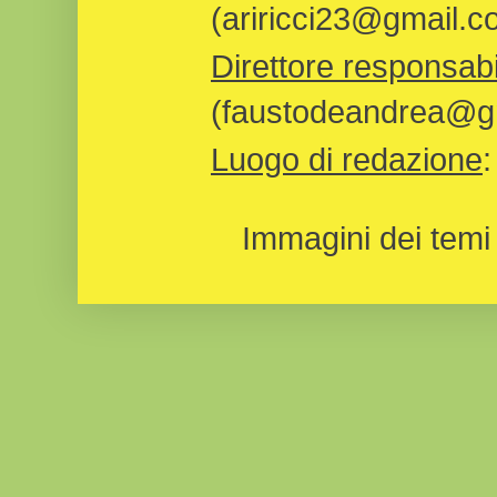
(ariricci23@gmail.c
Direttore responsabi
(faustodeandrea@gm
Luogo di redazione
Immagini dei temi