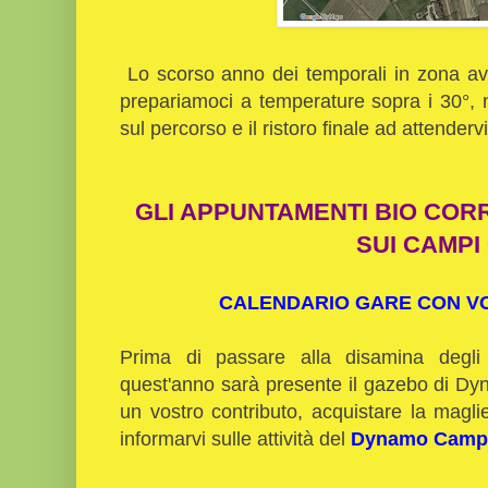
Lo scorso anno dei temporali in zona ave
prepariamoci a temperature sopra i 30°, n
sul percorso e il ristoro finale ad attender
GLI APPUNTAMENTI BIO COR
SUI CAMPI
CALENDARIO GARE CON VOL
Prima di passare alla disamina degli 
quest'anno sarà presente il gazebo di Dy
un vostro contributo, acquistare la magl
informarvi sulle attività del
Dynamo Cam