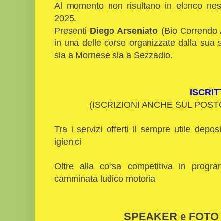
Al momento non risultano in elenco nes
2025.
Presenti
Diego Arseniato
(Bio Correndo A
in una delle corse organizzate dalla sua
sia a Mornese sia a Sezzadio.
ISCRIT
(ISCRIZIONI ANCHE SUL POSTO
Tra i servizi offerti il sempre utile depo
igienici
Oltre alla corsa competitiva in progr
camminata ludico motoria
SPEAKER e FOTO 